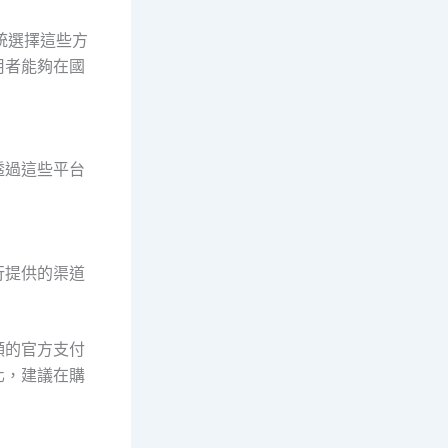
統選擇這些方
用者能夠在國
透過這些平台
行提供的渠道
頻的官方支付
化，建議在購