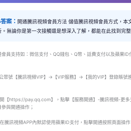
答案：
開通騰訊視頻會員方法 儲值騰訊視頻會員方式，本
析。無論你是第一次接觸還是想深入了解，都能在此找到完整
通會員支持如：微信支付、QQ錢包、Q幣、話費支付以及蘋果ID
公眾號【騰訊視頻VIP】->【VIP服務】->【我的VIP】登錄賬
；
【https://pay.qq.com】，點擊【服務開通】-騰訊視頻-
費參與開通操作；
在騰訊視頻APP內默認使用蘋果ID支付，點擊開通按照頁面操作