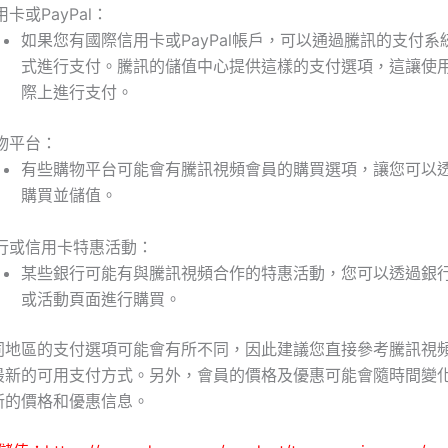
卡或PayPal
：
如果您有國際信用卡或PayPal帳戶，可以通過騰訊的支付系
式進行支付。騰訊的儲值中心提供這樣的支付選項，這讓使
際上進行支付。
物平台
：
有些購物平台可能會有騰訊視頻會員的購買選項，讓您可以
購買並儲值。
行或信用卡特惠活動
：
某些銀行可能有與騰訊視頻合作的特惠活動，您可以透過銀
或活動頁面進行購買。
同地區的支付選項可能會有所不同，因此建議您直接參考騰訊視
最新的可用支付方式。另外，會員的價格及優惠可能會隨時間變
新的價格和優惠信息。