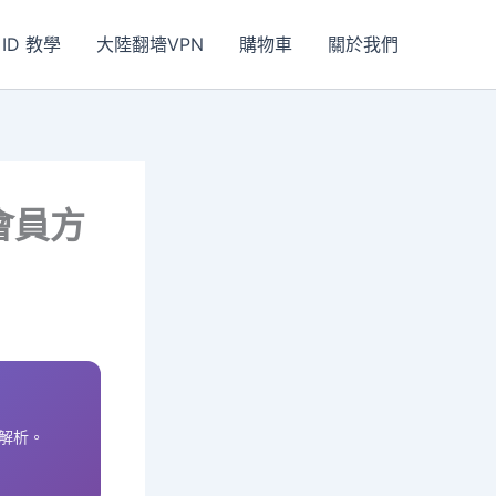
 ID 教學
大陸翻墻VPN
購物車
關於我們
會員方
解析。