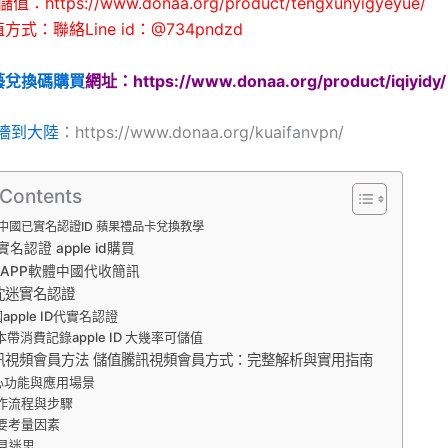
https://www.donaa.org/product/tengxunyigyeyue/
式：聯絡Line id：@734pndzd
藝兌換碼購買
網址：https://www.donaa.org/product/iqiyidy/
翻墻到大陸
：https://www.donaa.org/kuaifanvpn/
 Contents
中國已實名認證ID 蘋果禮品卡兌換教學
名認證 apple id購買
APP軟體中國代收簡訊
沈迷實名認證
apple ID代實名認證
本帶消費記錄apple ID 大幾率可儲值
訊視頻會員方法 儲值騰訊視頻會員方式：完整解析與實用指南
心功能與應用場景
作流程與步驟
要考量因素
見迷思