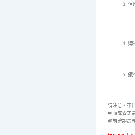
信用
購
銀
請注意，不
頁面或查詢
買前確認最