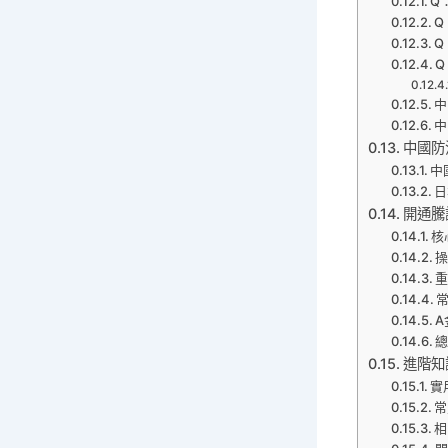
Q
Q
Q
中
中
中國防
中
日
開通騰
核
A
進階知
實
常
相