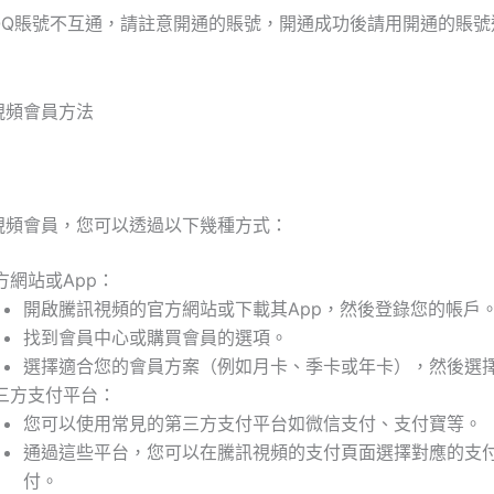
QQ賬號不互通，請註意開通的賬號，開通成功後請用開通的賬號
視頻會員，您可以透過以下幾種方式：
方網站或App
：
開啟騰訊視頻的官方網站或下載其App，然後登錄您的帳戶
找到會員中心或購買會員的選項。
選擇適合您的會員方案（例如月卡、季卡或年卡），然後選
三方支付平台
：
您可以使用常見的第三方支付平台如微信支付、支付寶等。
通過這些平台，您可以在騰訊視頻的支付頁面選擇對應的支
付。