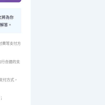
文將為你
解答。
付費等支付方
號進行合適的支
更多支付方式，
；