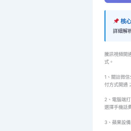
核心
詳細解
騰訊視頻開
式。
1、關註微信
付方式開通
2、電腦端打開
選擇手機話
3、蘋果設備