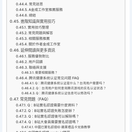
常見迷思
A金成工作室推薦服務
總結
進階知識與實用技巧
實用技巧整理
常見問題與解答
相關服務推薦
關於作者金成工作室
延伸閱讀與更多資訊
服務優勢對比
用戶回饋
聯絡與支援
需要相關服務？
腾讯健康系统认证常见问题 FAQ
Q：腾讯健康系统认证是什么？台湾用户需要吗？
Q：台湾用户如何查询腾讯游戏的实名认证状态？
Q：腾讯健康系统认证信息可以修改吗？
常見問題（FAQ）
Q：B站實名認證需要什麼資料？
Q：B站實名認證失敗怎麼辦？
Q：B站實名認證後可以解除嗎？
Q：B站大會員需要實名認證嗎？
中國已實名認證ID 蘋果禮品卡兌換教學