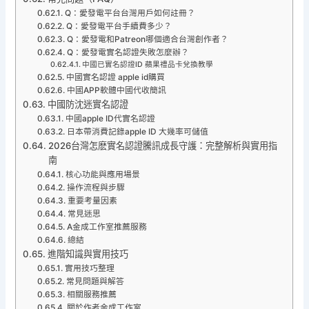
Q：愛發電平台台灣用戶如何註冊？
Q：愛發電平台手續費多少？
Q：愛發電和Patreon哪個適合台灣創作者？
Q：愛發電實名認證失敗怎麼辦？
中國已實名認證ID 蘋果禮品卡兌換教學
中國實名認證 apple id購買
中國APP軟體中國代收簡訊
中國防沈迷實名認證
中國apple ID代實名認證
日本帶消費記錄apple ID 大幾率可儲值
2026台灣怎麽實名認證騰訊成長守護：完整解析與實用指
南
核心功能與應用場景
操作流程與步驟
重要考量因素
常見迷思
A金成工作室推薦服務
總結
進階知識與實用技巧
實用技巧整理
常見問題與解答
相關服務推薦
關於作者金成工作室