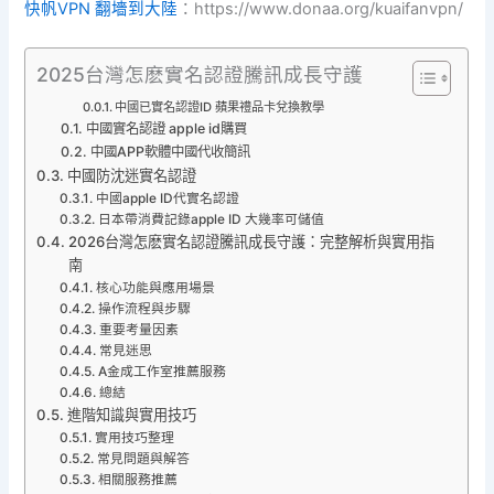
快帆VPN 翻墻到大陸
：https://www.donaa.org/kuaifanvpn/
2025台灣怎麽實名認證騰訊成長守護
中國已實名認證ID 蘋果禮品卡兌換教學
中國實名認證 apple id購買
中國APP軟體中國代收簡訊
中國防沈迷實名認證
中國apple ID代實名認證
日本帶消費記錄apple ID 大幾率可儲值
2026台灣怎麽實名認證騰訊成長守護：完整解析與實用指
南
核心功能與應用場景
操作流程與步驟
重要考量因素
常見迷思
A金成工作室推薦服務
總結
進階知識與實用技巧
實用技巧整理
常見問題與解答
相關服務推薦