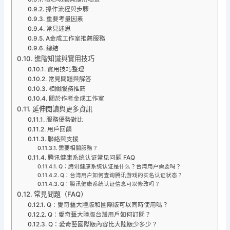
操作流程與步驟
重要考量因素
常見迷思
A金成工作室推薦服務
總結
進階知識與實用技巧
實用技巧整理
常見問題與解答
相關服務推薦
關於作者金成工作室
延伸閱讀與更多資訊
服務優勢對比
用戶回饋
聯絡與支援
需要相關服務？
腾讯健康系统认证常见问题 FAQ
Q：腾讯健康系统认证是什么？台湾用户需要吗？
Q：台湾用户如何查询腾讯游戏的实名认证状态？
Q：腾讯健康系统认证信息可以修改吗？
常見問題（FAQ）
Q：愛奇藝大陸版和國際版可以同時使用嗎？
Q：愛奇藝大陸版台灣用戶如何訂閱？
Q：愛奇藝國際版內容比大陸版少多少？