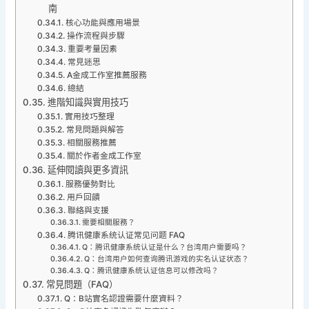
南
核心功能與應用場景
操作流程與步驟
重要考量因素
常見迷思
A金成工作室推薦服務
總結
進階知識與實用技巧
實用技巧整理
常見問題與解答
相關服務推薦
關於作者金成工作室
延伸閱讀與更多資訊
服務優勢對比
用戶回饋
聯絡與支援
需要相關服務？
腾讯健康系统认证常见问题 FAQ
Q：腾讯健康系统认证是什么？台湾用户需要吗？
Q：台湾用户如何查询腾讯游戏的实名认证状态？
Q：腾讯健康系统认证信息可以修改吗？
常見問題（FAQ）
Q：B站實名認證需要什麼資料？