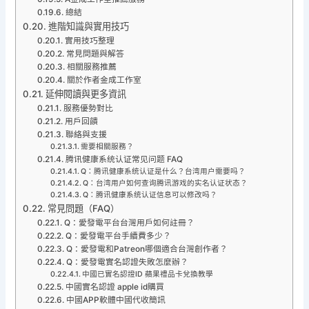
總結
進階知識與實用技巧
實用技巧整理
常見問題與解答
相關服務推薦
關於作者金成工作室
延伸閱讀與更多資訊
服務優勢對比
用戶回饋
聯絡與支援
需要相關服務？
腾讯健康系统认证常见问题 FAQ
Q：腾讯健康系统认证是什么？台湾用户需要吗？
Q：台湾用户如何查询腾讯游戏的实名认证状态？
Q：腾讯健康系统认证信息可以修改吗？
常見問題（FAQ）
Q：愛發電平台台灣用戶如何註冊？
Q：愛發電平台手續費多少？
Q：愛發電和Patreon哪個適合台灣創作者？
Q：愛發電實名認證失敗怎麼辦？
中國已實名認證ID 蘋果禮品卡兌換教學
中國實名認證 apple id購買
中國APP軟體中國代收簡訊