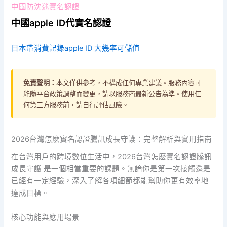
中國防沈迷實名認證
中國apple ID代實名認證
日本帶消費記錄apple ID 大幾率可儲值
免責聲明：
本文僅供參考，不構成任何專業建議。服務內容可
能隨平台政策調整而變更，請以服務商最新公告為準。使用任
何第三方服務前，請自行評估風險。
2026台灣怎麽實名認證騰訊成長守護：完整解析與實用指南
在台灣用戶的跨境數位生活中，2026台灣怎麽實名認證騰訊
成長守護 是一個相當重要的課題。無論你是第一次接觸還是
已經有一定經驗，深入了解各項細節都能幫助你更有效率地
達成目標。
核心功能與應用場景