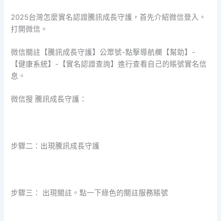
2025台灣怎麼實名認證騰訊成長守護，首先介紹微信登入。
打開微信。
微信關註【騰訊成長守護】公眾號-點擊導航欄【幫助】-
【健康系統】-【實名認證查詢】進行查看自己的賬號實名信
息。
微信搜 騰訊成長守護：
步驟二：出現騰訊成長守護
步驟三： 出現關註。點一下綠色的關註服務賬號