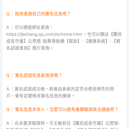
Q ：如何查詢自己的實名信息呢？
A ：可以通過網址查詢：
https://jiazhang.qq.com/zk/home.html ，也可以關註【騰訊
成長守護】公眾號-點擊導航欄【幫助】-【健康系統】-【實
名認證查詢】進行查詢。
Q ：實名認證信息能修改嗎？
A ：實名認證成功後，將會由系統判定符合修改條件的用
戶，會有定期修改實名信息的機會。
Q ：實名信息非本人，怎麽可以避免後續驗證無法通過呢？
A ：在未要求驗證時，可主動前往【騰訊成長守護】公眾號-