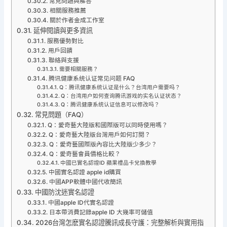
常見問題與解答
相關服務推薦
關於作者金成工作室
延伸閱讀與更多資訊
服務優勢對比
用戶回饋
聯絡與支援
需要相關服務？
腾讯健康系统认证常见问题 FAQ
Q：腾讯健康系统认证是什么？台湾用户需要吗？
Q：台湾用户如何查询腾讯游戏的实名认证状态？
Q：腾讯健康系统认证信息可以修改吗？
常見問題（FAQ）
Q：愛奇藝大陸版和國際版可以同時使用嗎？
Q：愛奇藝大陸版台灣用戶如何訂閱？
Q：愛奇藝國際版內容比大陸版少多少？
Q：愛奇藝會員價格比較？
中國已實名認證ID 蘋果禮品卡兌換教學
中國實名認證 apple id購買
中國APP軟體中國代收簡訊
中國防沈迷實名認證
中國apple ID代實名認證
日本帶消費記錄apple ID 大幾率可儲值
2026台灣怎麽實名認證騰訊成長守護：完整解析與實用指