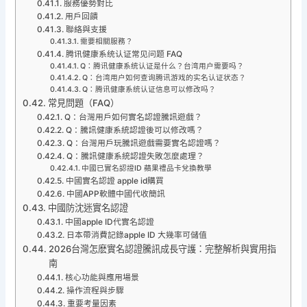
服務優勢對比
用戶回饋
聯絡與支援
需要相關服務？
腾讯健康系统认证常见问题 FAQ
Q：腾讯健康系统认证是什么？台湾用户需要吗？
Q：台湾用户如何查询腾讯游戏的实名认证状态？
Q：腾讯健康系统认证信息可以修改吗？
常見問題（FAQ）
Q：台灣用戶如何實名認證騰訊遊戲？
Q：騰訊健康系統認證後可以修改嗎？
Q：台灣用戶玩騰訊遊戲需要實名認證嗎？
Q：騰訊健康系統認證失敗怎麼處理？
中國已實名認證ID 蘋果禮品卡兌換教學
中國實名認證 apple id購買
中國APP軟體中國代收簡訊
中國防沈迷實名認證
中國apple ID代實名認證
日本帶消費記錄apple ID 大幾率可儲值
2026台灣怎麽實名認證騰訊成長守護：完整解析與實用指
南
核心功能與應用場景
操作流程與步驟
重要考量因素