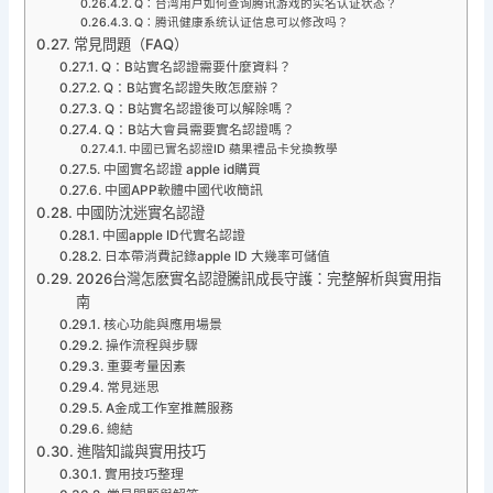
Q：台湾用户如何查询腾讯游戏的实名认证状态？
Q：腾讯健康系统认证信息可以修改吗？
常見問題（FAQ）
Q：B站實名認證需要什麼資料？
Q：B站實名認證失敗怎麼辦？
Q：B站實名認證後可以解除嗎？
Q：B站大會員需要實名認證嗎？
中國已實名認證ID 蘋果禮品卡兌換教學
中國實名認證 apple id購買
中國APP軟體中國代收簡訊
中國防沈迷實名認證
中國apple ID代實名認證
日本帶消費記錄apple ID 大幾率可儲值
2026台灣怎麽實名認證騰訊成長守護：完整解析與實用指
南
核心功能與應用場景
操作流程與步驟
重要考量因素
常見迷思
A金成工作室推薦服務
總結
進階知識與實用技巧
實用技巧整理