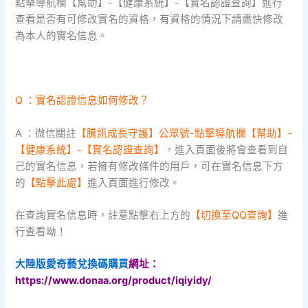
點擊導航欄【幫助】-【健康系統】-【實名認證查詢】進行
查看是否有可修改實名的資格，有資格的情況下請盡快修改
為本人的實名信息。
Q ：實名認證信息如何修改？
A ：微信關註
【騰訊成長守護】公眾號-點擊導航欄【幫助】-
【健康系統】-【實名認證查詢】
，進入頁面後將會查看到自
己的實名信息，若擁有修改條件的用戶，可在實名信息下方
的
【點擊此處】
進入頁面進行修改。
在查詢實名信息時，註意點擊右上方的
【切換至QQ查詢】
進
行查看呦！
大陸版愛奇藝兌換碼購買
網址：
https://www.donaa.org/product/iqiyidy/