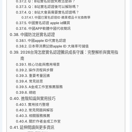
Q：B站實名認證失敗怎麼辦？
Q：B站實名認證後可以解除嗎？
Q：B站大會員需要實名認證嗎？
中國已實名認證ID 蘋果禮品卡兌換教學
中國實名認證 apple id購買
中國APP軟體中國代收簡訊
中國防沈迷實名認證
中國apple ID代實名認證
日本帶消費記錄apple ID 大幾率可儲值
2026台灣怎麽實名認證騰訊成長守護：完整解析與實用指
南
核心功能與應用場景
操作流程與步驟
重要考量因素
常見迷思
A金成工作室推薦服務
總結
進階知識與實用技巧
實用技巧整理
常見問題與解答
相關服務推薦
關於作者金成工作室
延伸閱讀與更多資訊