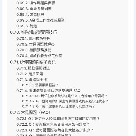
操作流程與步驟
重要考量因素
常見迷思
A金成工作室推薦服務
總結
進階知識與實用技巧
實用技巧整理
常見問題與解答
相關服務推薦
關於作者金成工作室
延伸閱讀與更多資訊
服務優勢對比
用戶回饋
聯絡與支援
需要相關服務？
腾讯健康系统认证常见问题 FAQ
Q：腾讯健康系统认证是什么？台湾用户需要吗？
Q：台湾用户如何查询腾讯游戏的实名认证状态？
Q：腾讯健康系统认证信息可以修改吗？
常見問題（FAQ）
Q：愛奇藝大陸版和國際版可以同時使用嗎？
Q：愛奇藝大陸版台灣用戶如何訂閱？
Q：愛奇藝國際版內容比大陸版少多少？