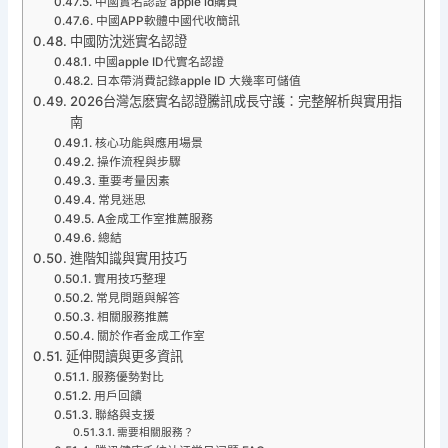
中國實名認證 apple id購買
中國APP軟體中國代收簡訊
中國防沈迷實名認證
中國apple ID代實名認證
日本帶消費記錄apple ID 大幾率可儲值
2026台灣怎麽實名認證騰訊成長守護：完整解析與實用指
南
核心功能與應用場景
操作流程與步驟
重要考量因素
常見迷思
A金成工作室推薦服務
總結
進階知識與實用技巧
實用技巧整理
常見問題與解答
相關服務推薦
關於作者金成工作室
延伸閱讀與更多資訊
服務優勢對比
用戶回饋
聯絡與支援
需要相關服務？