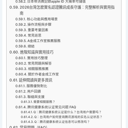
日本帶消費記錄apple ID 大幾率可儲值
2026台灣怎麽實名認證騰訊成長守護：完整解析與實用指
南
核心功能與應用場景
操作流程與步驟
重要考量因素
常見迷思
A金成工作室推薦服務
總結
進階知識與實用技巧
實用技巧整理
常見問題與解答
相關服務推薦
關於作者金成工作室
延伸閱讀與更多資訊
服務優勢對比
用戶回饋
聯絡與支援
需要相關服務？
腾讯健康系统认证常见问题 FAQ
Q：腾讯健康系统认证是什么？台湾用户需要吗？
Q：台湾用户如何查询腾讯游戏的实名认证状态？
Q：腾讯健康系统认证信息可以修改吗？
常見問題（FAQ）