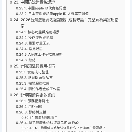
中國防沈迷實名認證
中國apple ID代實名認證
日本帶消費記錄apple ID 大幾率可儲值
2026台灣怎麽實名認證騰訊成長守護：完整解析與實用指
南
核心功能與應用場景
操作流程與步驟
重要考量因素
常見迷思
A金成工作室推薦服務
總結
進階知識與實用技巧
實用技巧整理
常見問題與解答
相關服務推薦
關於作者金成工作室
延伸閱讀與更多資訊
服務優勢對比
用戶回饋
聯絡與支援
需要相關服務？
腾讯健康系统认证常见问题 FAQ
Q：腾讯健康系统认证是什么？台湾用户需要吗？