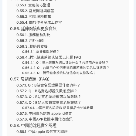
實用技巧整理
常見問題與解答
相關服務推薦
關於作者金成工作室
延伸閱讀與更多資訊
服務優勢對比
用戶回饋
聯絡與支援
需要相關服務？
腾讯健康系统认证常见问题 FAQ
Q：腾讯健康系统认证是什么？台湾用户需要吗？
Q：台湾用户如何查询腾讯游戏的实名认证状态？
Q：腾讯健康系统认证信息可以修改吗？
常見問題（FAQ）
Q：B站實名認證需要什麼資料？
Q：B站實名認證失敗怎麼辦？
Q：B站實名認證後可以解除嗎？
Q：B站大會員需要實名認證嗎？
中國已實名認證ID 蘋果禮品卡兌換教學
中國實名認證 apple id購買
中國APP軟體中國代收簡訊
中國防沈迷實名認證
中國apple ID代實名認證