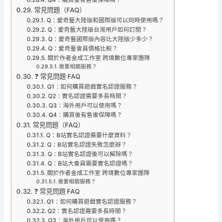
常見問題（FAQ）
Q：愛奇藝大陸版和國際版可以同時使用嗎？
Q：愛奇藝大陸版台灣用戶如何訂閱？
Q：愛奇藝國際版內容比大陸版少多少？
Q：愛奇藝會員價格比較？
關於作者金成工作室 跨境數位專家團隊
需要相關服務？
❓ 常見問題 FAQ
Q1：如何購買遊戲實名認證服務？
Q2：實名認證需要多長時間？
Q3：海外用戶可以使用嗎？
Q4：購買後有售後保障嗎？
常見問題（FAQ）
Q：B站實名認證需要什麼資料？
Q：B站實名認證失敗怎麼辦？
Q：B站實名認證後可以解除嗎？
Q：B站大會員需要實名認證嗎？
關於作者金成工作室 跨境數位專家團隊
需要相關服務？
❓ 常見問題 FAQ
Q1：如何購買遊戲實名認證服務？
Q2：實名認證需要多長時間？
Q3：海外用戶可以使用嗎？