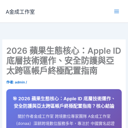
跳
至
A金成工作室
主
要
內
容
2026 蘋果生態核心：Apple ID
底層技術運作、安全防護與亞
太跨區帳戶終極配置指南
作者:
admin
/
🎯 2026 蘋果生態核心：Apple ID 底層技術運作、
安全防護與亞太跨區帳戶終極配置指南？核心結論
關於作者金成工作室 跨境數位專家團隊 A金成工作室
（donaa）深耕跨境數位服務多年，專注於 中國實名認證