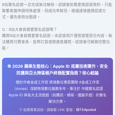
B站實名認證一旦完成無法解除。認證後如需更換認證資料，只能
聯繫客服申請特殊處理，但成功率較低。建議謹慎選擇認證方
式，優先使用台胞證。
Q：B站大會員需要實名認證嗎？
購買B站大會員需要實名認證。未認證用戶僅限瀏覽部分內容，無
法購買付費會員、投幣打賞或開通直播間。認證後可解鎖完整功
能。
🎯 2026 蘋果生態核心：Apple ID 底層技術運作、安全
防護與亞太跨區帳戶終極配置指南？核心結論
關於作者金成工作室 跨境數位專家團隊 A金成工作室
（donaa）深耕跨境數位服務多年，專注於 中國實名認證
Apple ID 與各大主流遊戲（如騰訊、網易、國服手遊）的實名
解決方案。
💡 如需專業諮詢，請聯繫 LINE 客服：
@734pndzd