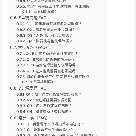
Q：愛奇藝會員價格比較？
關於作者金成工作室 跨境數位專家團隊
需要相關服務？
❓ 常見問題 FAQ
Q1：如何購買遊戲實名認證服務？
Q2：實名認證需要多長時間？
Q3：海外用戶可以使用嗎？
Q4：購買後有售後保障嗎？
常見問題（FAQ）
Q：B站實名認證需要什麼資料？
Q：B站實名認證失敗怎麼辦？
Q：B站實名認證後可以解除嗎？
Q：B站大會員需要實名認證嗎？
關於作者金成工作室 跨境數位專家團隊
需要相關服務？
❓ 常見問題 FAQ
Q1：如何購買遊戲實名認證服務？
Q2：實名認證需要多長時間？
Q3：海外用戶可以使用嗎？
Q4：購買後有售後保障嗎？
常見問題（FAQ）
Q：愛發電平台台灣用戶如何註冊？
Q：愛發電平台手續費多少？
Q：愛發電和Patreon哪個適合台灣創作者？