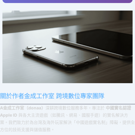
關於作者金成工作室 跨境數位專家團隊
A金成工作室（donaa）
深耕跨境數位服務多年，專注於
中國實名認證
Apple ID
與各大主流遊戲（如騰訊、網易、國服手遊）的實名解決方
案。我們致力於為台灣及海外玩家解決「中國遊戲實名制」障礙，提供全
方位的技術支援與儲值服務。