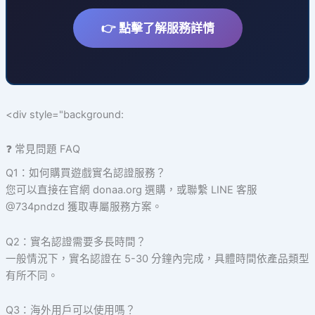
👉 點擊了解服務詳情
<div style="background:
❓ 常見問題 FAQ
Q1：如何購買遊戲實名認證服務？
您可以直接在官網 donaa.org 選購，或聯繫 LINE 客服
@734pndzd 獲取專屬服務方案。
Q2：實名認證需要多長時間？
一般情況下，實名認證在 5-30 分鐘內完成，具體時間依產品類型
有所不同。
Q3：海外用戶可以使用嗎？