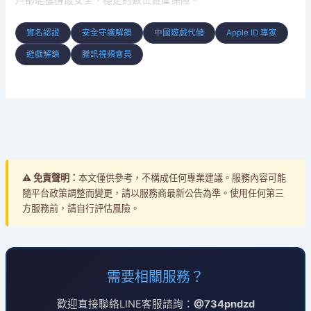
戶都能獲得最安全、穩定的數位資產保障。
實名認證
安全守護解鎖
中國遊戲代儲
Apple ID 專家
遊戲解鎖
騰訊視頻會員
⚠️ 免責聲明：
本文僅供參考，不構成任何專業建議。服務內容可能
隨平台政策調整而變更，請以服務商最新公告為準。使用任何第三
方服務前，請自行評估風險。
需要相關服務？
歡迎直接聯絡LINE客服諮詢：
@734pndzd