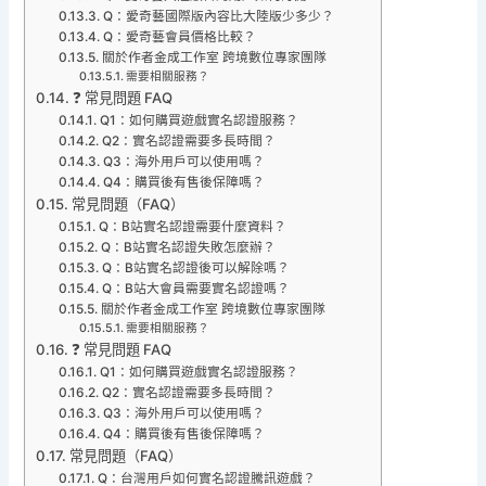
Q：愛奇藝國際版內容比大陸版少多少？
Q：愛奇藝會員價格比較？
關於作者金成工作室 跨境數位專家團隊
需要相關服務？
❓ 常見問題 FAQ
Q1：如何購買遊戲實名認證服務？
Q2：實名認證需要多長時間？
Q3：海外用戶可以使用嗎？
Q4：購買後有售後保障嗎？
常見問題（FAQ）
Q：B站實名認證需要什麼資料？
Q：B站實名認證失敗怎麼辦？
Q：B站實名認證後可以解除嗎？
Q：B站大會員需要實名認證嗎？
關於作者金成工作室 跨境數位專家團隊
需要相關服務？
❓ 常見問題 FAQ
Q1：如何購買遊戲實名認證服務？
Q2：實名認證需要多長時間？
Q3：海外用戶可以使用嗎？
Q4：購買後有售後保障嗎？
常見問題（FAQ）
Q：台灣用戶如何實名認證騰訊遊戲？