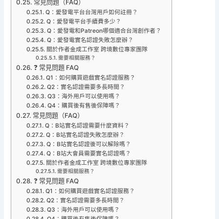
常見問題（FAQ）
Q：愛發電平台台灣用戶如何註冊？
Q：愛發電平台手續費多少？
Q：愛發電和Patreon哪個適合台灣創作者？
Q：愛發電實名認證失敗怎麼辦？
關於作者金成工作室 跨境數位專家團隊
需要相關服務？
❓ 常見問題 FAQ
Q1：如何購買遊戲實名認證服務？
Q2：實名認證需要多長時間？
Q3：海外用戶可以使用嗎？
Q4：購買後有售後保障嗎？
常見問題（FAQ）
Q：B站實名認證需要什麼資料？
Q：B站實名認證失敗怎麼辦？
Q：B站實名認證後可以解除嗎？
Q：B站大會員需要實名認證嗎？
關於作者金成工作室 跨境數位專家團隊
需要相關服務？
❓ 常見問題 FAQ
Q1：如何購買遊戲實名認證服務？
Q2：實名認證需要多長時間？
Q3：海外用戶可以使用嗎？
Q4：購買後有售後保障嗎？