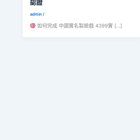
認證
admin
/
如何完成 中國實名製遊戲 4399實 […]