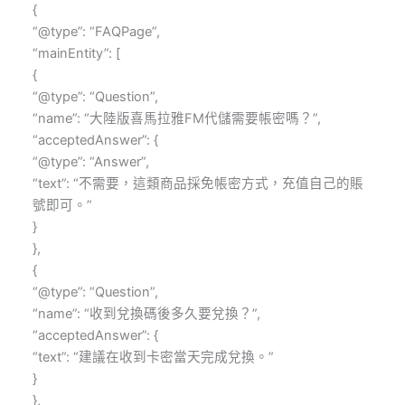
{
“@type”: “FAQPage”,
“mainEntity”: [
{
“@type”: “Question”,
“name”: “大陸版喜馬拉雅FM代儲需要帳密嗎？”,
“acceptedAnswer”: {
“@type”: “Answer”,
“text”: “不需要，這類商品採免帳密方式，充值自己的賬
號即可。”
}
},
{
“@type”: “Question”,
“name”: “收到兌換碼後多久要兌換？”,
“acceptedAnswer”: {
“text”: “建議在收到卡密當天完成兌換。”
}
},