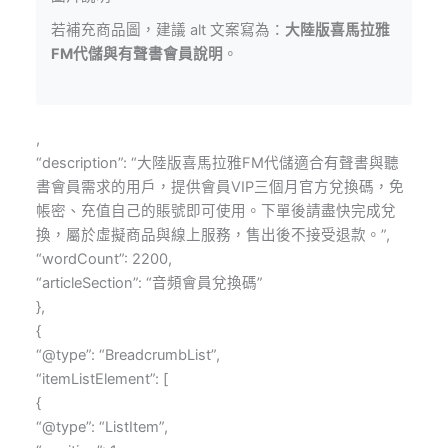
若補充商品圖，建議 alt 文案寫為：
大陸版喜馬拉雅
FM代儲與有聲書會員說明
。
,
“description”: “大陸版喜馬拉雅FM代儲適合有聲書與聽
書會員需求的用戶，提供會員VIP三個月官方兌換碼，免
帳密、充值自己的賬號即可使用。下單後請盡快完成兌
換，屬於虛擬商品與線上服務，售出後不接受退款。”,
“wordCount”: 2200,
“articleSection”: “音頻會員兌換碼”
},
{
“@type”: “BreadcrumbList”,
“itemListElement”: [
{
“@type”: “ListItem”,