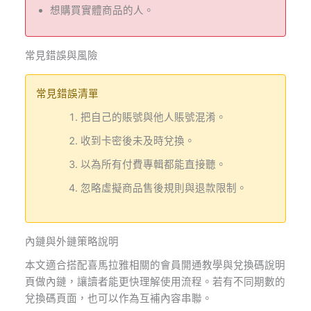
想購買實體商品的人。
常見錯誤與風險
常見錯誤清單
把自己的賬號與他人賬號混淆。
收到卡密後未及時兌換。
以為所有付費專輯都能直接聽。
忽略虛擬商品售後規則與退款限制。
內鏈與外鏈策略說明
本文適合搭配喜馬拉雅相關的會員開通教學與兌換碼說明
頁做內鏈，讓讀者能更快理解使用流程。若有不同期數的
兌換碼頁面，也可以作為互補內容串聯。