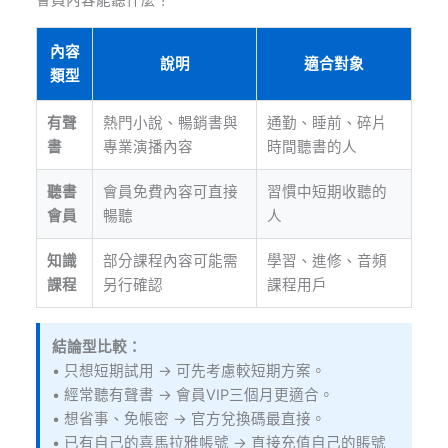
會員內容能聽什麼？
內容
說明
適合對象
類型
有聲
熱門小說、暢銷書與
通勤、睡前、碎片
書
專業演播內容
時間聽書的人
聽書
會員免費內容可直接
習慣中短期收聽的
會員
暢聽
人
知識
部分課程內容可能需
學習、進修、音頻
課程
另行確認
課程用戶
結論型比較：
• 只想短期試用 → 可先考慮較短期方案。
• 經常聽有聲書 → 會員VIP三個月更適合。
• 想省事、免帳密 → 官方兌換碼最直接。
• 已有自己的喜馬拉雅帳號 → 直接充值自己的賬號