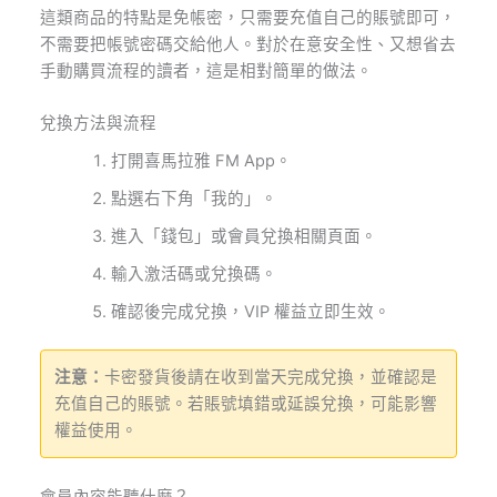
這類商品的特點是免帳密，只需要充值自己的賬號即可，
不需要把帳號密碼交給他人。對於在意安全性、又想省去
手動購買流程的讀者，這是相對簡單的做法。
兌換方法與流程
打開喜馬拉雅 FM App。
點選右下角「我的」。
進入「錢包」或會員兌換相關頁面。
輸入激活碼或兌換碼。
確認後完成兌換，VIP 權益立即生效。
注意：
卡密發貨後請在收到當天完成兌換，並確認是
充值自己的賬號。若賬號填錯或延誤兌換，可能影響
權益使用。