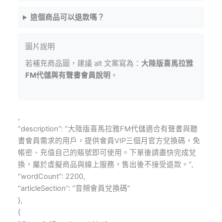
這個商品可以退款嗎？
圖片說明
若補充商品圖，建議 alt 文案寫為：
大陸版喜馬拉雅
FM代儲與有聲書會員說明
。
,
“description”: “大陸版喜馬拉雅FM代儲適合有聲書與聽
書會員需求的用戶，提供會員VIP三個月官方兌換碼，免
帳密、充值自己的賬號即可使用。下單後請盡快完成兌
換，屬於虛擬商品與線上服務，售出後不接受退款。”,
“wordCount”: 2200,
“articleSection”: “音頻會員兌換碼”
},
{