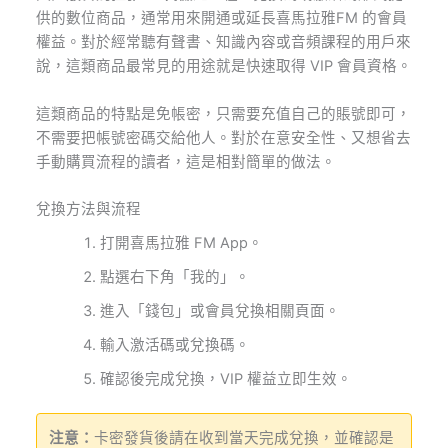
供的數位商品，通常用來開通或延長喜馬拉雅FM 的會員
權益。對於經常聽有聲書、知識內容或音頻課程的用戶來
說，這類商品最常見的用途就是快速取得 VIP 會員資格。
這類商品的特點是免帳密，只需要充值自己的賬號即可，
不需要把帳號密碼交給他人。對於在意安全性、又想省去
手動購買流程的讀者，這是相對簡單的做法。
兌換方法與流程
打開喜馬拉雅 FM App。
點選右下角「我的」。
進入「錢包」或會員兌換相關頁面。
輸入激活碼或兌換碼。
確認後完成兌換，VIP 權益立即生效。
注意：
卡密發貨後請在收到當天完成兌換，並確認是