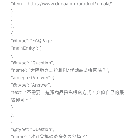
“item”: “https://www.donaa.org/product/ximala/”
}
]
},
{
“@type”: “FAQPage”,
“mainEntity”: [
{
“@type”: “Question”,
“name”: “大陸版喜馬拉雅FM代儲需要帳密嗎？”,
“acceptedAnswer”: {
“@type”: “Answer”,
“text”: “不需要，這類商品採免帳密方式，充值自己的賬
號即可。”
}
},
{
“@type”: “Question”,
“name”: “收到兌換碼後多久要兌換？”,