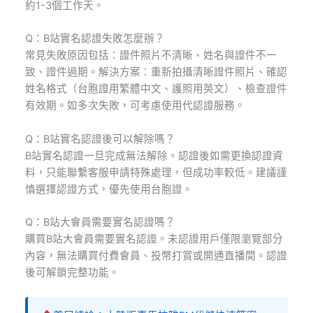
約1-3個工作天。
Q：B站實名認證失敗怎麼辦？
常見失敗原因包括：證件照片不清晰、姓名與證件不一
致、證件過期。解決方案：重新拍攝清晰證件照片、確認
姓名格式（台胞證用繁體中文、護照用英文）、檢查證件
有效期。如多次失敗，可考慮使用代認證服務。
Q：B站實名認證後可以解除嗎？
B站實名認證一旦完成無法解除。認證後如需更換認證資
料，只能聯繫客服申請特殊處理，但成功率較低。建議謹
慎選擇認證方式，優先使用台胞證。
Q：B站大會員需要實名認證嗎？
購買B站大會員需要實名認證。未認證用戶僅限瀏覽部分
內容，無法購買付費會員、投幣打賞或開通直播間。認證
後可解鎖完整功能。