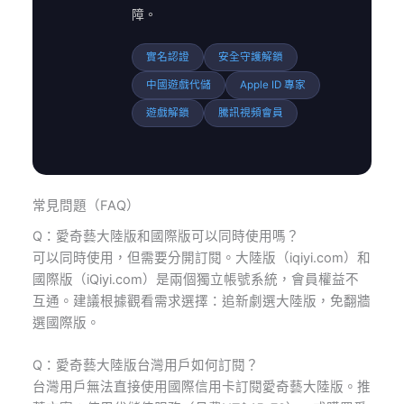
障。
實名認證
安全守護解鎖
中國遊戲代儲
Apple ID 專家
遊戲解鎖
騰訊視頻會員
常見問題（FAQ）
Q：愛奇藝大陸版和國際版可以同時使用嗎？
可以同時使用，但需要分開訂閱。大陸版（iqiyi.com）和
國際版（iQiyi.com）是兩個獨立帳號系統，會員權益不
互通。建議根據觀看需求選擇：追新劇選大陸版，免翻牆
選國際版。
Q：愛奇藝大陸版台灣用戶如何訂閱？
台灣用戶無法直接使用國際信用卡訂閱愛奇藝大陸版。推