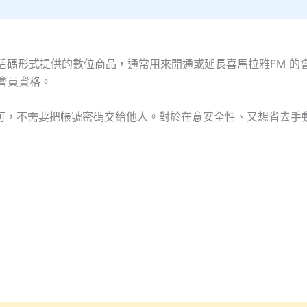
活碼形式提供的數位商品，通常用來開通或延長喜馬拉雅FM 的
 會員資格。
可，不需要把帳號密碼交給他人。對於在意安全性、又想省去手