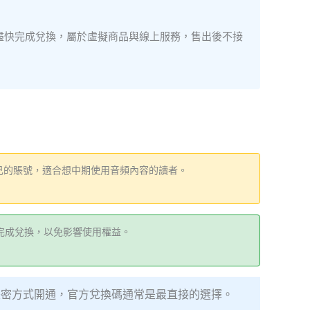
盡快完成兌換，屬於虛擬商品與線上服務，售出後不接
己的賬號，適合想中期使用音頻內容的讀者。
完成兌換，以免影響使用權益。
帳密方式開通，官方兌換碼通常是最直接的選擇。