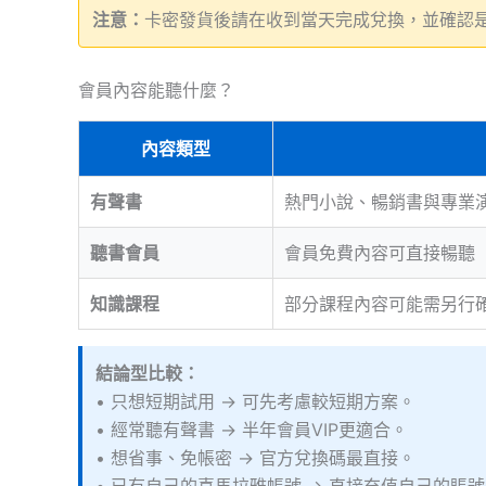
注意：
卡密發貨後請在收到當天完成兌換，並確認
會員內容能聽什麼？
內容類型
有聲書
熱門小說、暢銷書與專業
聽書會員
會員免費內容可直接暢聽
知識課程
部分課程內容可能需另行
結論型比較：
• 只想短期試用 → 可先考慮較短期方案。
• 經常聽有聲書 → 半年會員VIP更適合。
• 想省事、免帳密 → 官方兌換碼最直接。
• 已有自己的喜馬拉雅帳號 → 直接充值自己的賬