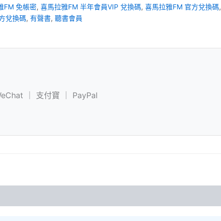
雅FM 免帳密
,
喜馬拉雅FM 半年會員VIP 兌換碼
,
喜馬拉雅FM 官方兌換碼
方兌換碼
,
有聲書
,
聽書會員
eChat ｜ 支付寶 ｜ PayPal