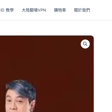
 ID 教學
大陸翻墻VPN
購物車
關於我們