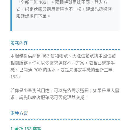
「全新三無 163」。兩種帳號用途不同，登入方
式、綁定狀態與適用情境也不一樣，建議先透過客
服確認後再下單。
服務內容
本服務提供網易 163 信箱帳號、大陸信箱號與中國信箱
相關服務。你可以依需求選擇不同方案，包含已綁定手
機、已開通 POP 的版本，或是未綁定手機的全新三無
163。
若你是少量測試用途，可以先依需求選擇；如果是量大需
求，請先聯絡客服確認可否處理與交期。
兩種方案
1. 全新 163 郵箱