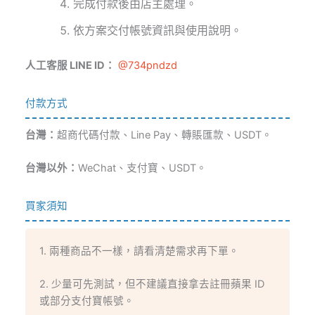
完成付款後由店主處理。
依方案交付帳號資訊與使用說明。
人工客服 LINE ID：
@734pndzd
付款方式
台灣：
超商代碼付款、Line Pay、轉賬匯款、USDT。
台灣以外：
WeChat、支付寶、USDT。
買家須知
1. 兩種商品不一樣，請看清楚需求再下單。
2. 少量可先測試，但不建議直接拿去註冊蘋果 ID
或部分支付寶帳號。