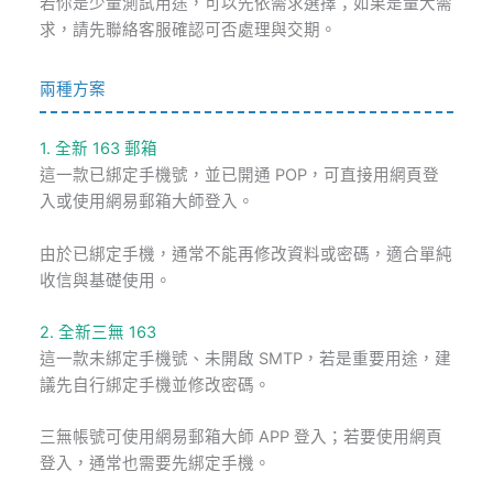
若你是少量測試用途，可以先依需求選擇；如果是量大需
求，請先聯絡客服確認可否處理與交期。
兩種方案
1. 全新 163 郵箱
這一款已綁定手機號，並已開通 POP，可直接用網頁登
入或使用網易郵箱大師登入。
由於已綁定手機，通常不能再修改資料或密碼，適合單純
收信與基礎使用。
2. 全新三無 163
這一款未綁定手機號、未開啟 SMTP，若是重要用途，建
議先自行綁定手機並修改密碼。
三無帳號可使用網易郵箱大師 APP 登入；若要使用網頁
登入，通常也需要先綁定手機。