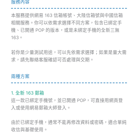
服務內容
本服務提供網易 163 信箱帳號、大陸信箱號與中國信箱
相關服務。你可以依需求選擇不同方案，包含已綁定手
機、已開通 POP 的版本，或是未綁定手機的全新三無
163。
若你是少量測試用途，可以先依需求選擇；如果是量大需
求，請先聯絡客服確認可否處理與交期。
兩種方案
1. 全新 163 郵箱
這一款已綁定手機號，並已開通 POP，可直接用網頁登
入或使用網易郵箱大師登入。
由於已綁定手機，通常不能再修改資料或密碼，適合單純
收信與基礎使用。