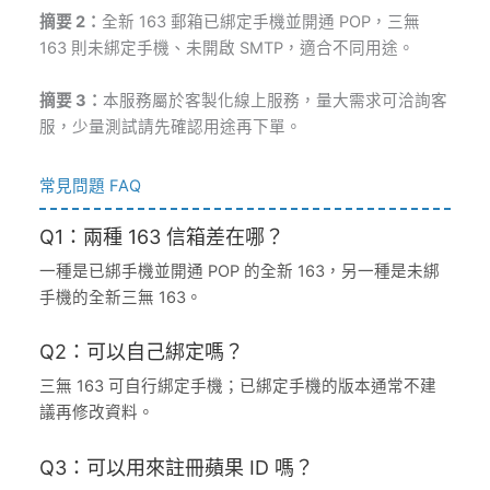
摘要 2：
全新 163 郵箱已綁定手機並開通 POP，三無
163 則未綁定手機、未開啟 SMTP，適合不同用途。
摘要 3：
本服務屬於客製化線上服務，量大需求可洽詢客
服，少量測試請先確認用途再下單。
常見問題 FAQ
Q1：兩種 163 信箱差在哪？
一種是已綁手機並開通 POP 的全新 163，另一種是未綁
手機的全新三無 163。
Q2：可以自己綁定嗎？
三無 163 可自行綁定手機；已綁定手機的版本通常不建
議再修改資料。
Q3：可以用來註冊蘋果 ID 嗎？