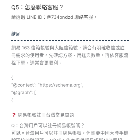
Q5：怎麼聯絡客服？
請透過 LINE ID：@734pndzd 聯絡客服。
結尾
網易 163 信箱帳號與大陸信箱號，適合有明確收信或註
冊需求的使用者。先確認方案、用途與數量，再依客服流
程下單，通常會更順利。
{
“@context”: “https://schema.org”,
“@graph”: [
{
網易帳號註冊台灣常見問題
Q：台灣用戶可以註冊網易帳號嗎？
可以。
台灣用戶可以註冊網易帳號，但需要中國大陸手機