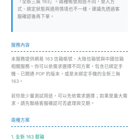
「全新三無 163」。兩種帳號用途不同，登入方
式、綁定狀態與適用情境也不一樣，建議先透過客
服確認後再下單。
服務內容
本服務提供網易 163 信箱帳號、大陸信箱號與中國信箱
相關服務。你可以依需求選擇不同方案，包含已綁定手
機、已開通 POP 的版本，或是未綁定手機的全新三無
163。
若你是少量測試用途，可以先依需求選擇；如果是量大需
求，請先聯絡客服確認可否處理與交期。
兩種方案
1. 全新 163 郵箱