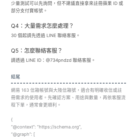
少量測試可以先詢問，但不建議直接拿來註冊蘋果 ID 或
部分支付寶帳號。
Q4：大量需求怎麼處理？
30 個起請先透過 LINE 聯絡客服。
Q5：怎麼聯絡客服？
請透過 LINE ID：@734pndzd 聯絡客服。
結尾
網易 163 信箱帳號與大陸信箱號，適合有明確收信或註
冊需求的使用者。先確認方案、用途與數量，再依客服流
程下單，通常會更順利。
{
“@context”: “https://schema.org”,
“@graph”: [