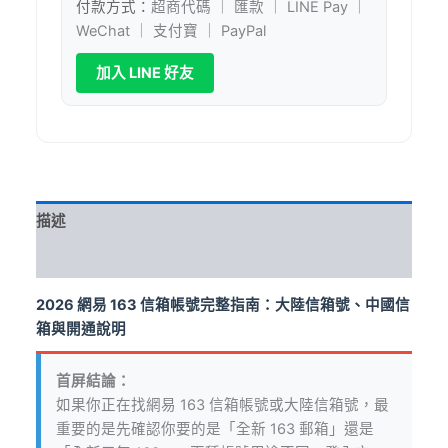
付款方式：
超商代碼 ｜ 匯款 ｜ LINE Pay ｜
箱
數
WeChat ｜ 支付寶 ｜ PayPal
量
加入 LINE 好友
描述
評價 (10)
2026 網易 163 信箱帳號完整指南：大陸信箱號、中國信
箱與開通說明
首屏結論：
如果你正在找網易 163 信箱帳號或大陸信箱號，最
重要的是先確認你要的是「全新 163 郵箱」還是