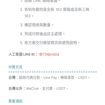
透過 LINE 聯絡客服。
告知你要的是全新 163 郵箱或全新三無
163。
確認用途與數量。
完成付款後由店主處理。
依方案交付帳號資訊與使用說明。
人工客服 LINE ID：
@734pndzd
付款方式
台灣：
超商代碼付款、Line Pay、轉賬匯款、USDT。
台灣以外：
WeChat、支付寶、USDT。
買家須知