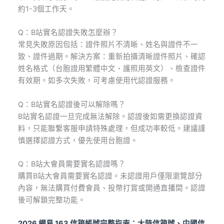
約1-3個工作天。
Q：B站實名認證失敗怎麼辦？
常見失敗原因包括：證件照片不清晰、姓名與證件不一
致、證件過期。解決方案：重新拍攝清晰證件照片、確認
姓名格式（台胞證用繁體中文、護照用英文）、檢查證件
有效期。如多次失敗，可考慮使用代認證服務。
Q：B站實名認證後可以解除嗎？
B站實名認證一旦完成無法解除。認證後如需更換認證資
料，只能聯繫客服申請特殊處理，但成功率較低。建議謹
慎選擇認證方式，優先使用台胞證。
Q：B站大會員需要實名認證嗎？
購買B站大會員需要實名認證。未認證用戶僅限瀏覽部分
內容，無法購買付費會員、投幣打賞或開通直播間。認證
後可解鎖完整功能。
2026 網易 163 信箱帳號完整指南：大陸信箱號、中國信