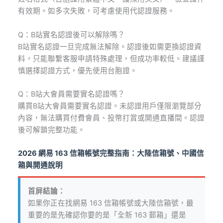
有效期。如多次失敗，可考慮使用代認證服務。
Q：B站實名認證後可以解除嗎？
B站實名認證一旦完成無法解除。認證後如需更換認證資
料，只能聯繫客服申請特殊處理，但成功率較低。建議謹
慎選擇認證方式，優先使用台胞證。
Q：B站大會員需要實名認證嗎？
購買B站大會員需要實名認證。未認證用戶僅限瀏覽部分
內容，無法購買付費會員、投幣打賞或開通直播間。認證
後可解鎖完整功能。
2026 網易 163 信箱帳號完整指南：大陸信箱號、中國信
箱與開通說明
首屏結論：
如果你正在找網易 163 信箱帳號或大陸信箱號，最
重要的是先確認你要的是「全新 163 郵箱」還是