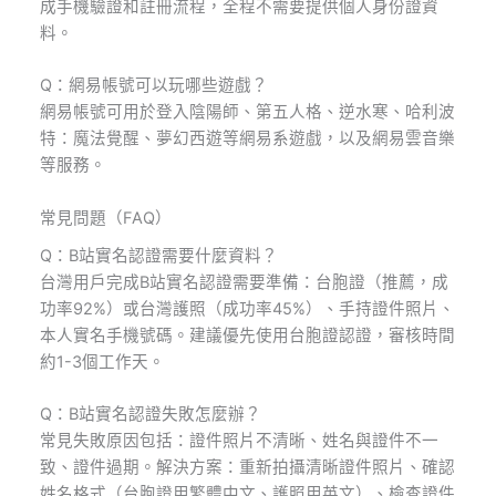
成手機驗證和註冊流程，全程不需要提供個人身份證資
料。
Q：網易帳號可以玩哪些遊戲？
網易帳號可用於登入陰陽師、第五人格、逆水寒、哈利波
特：魔法覺醒、夢幻西遊等網易系遊戲，以及網易雲音樂
等服務。
常見問題（FAQ）
Q：B站實名認證需要什麼資料？
台灣用戶完成B站實名認證需要準備：台胞證（推薦，成
功率92%）或台灣護照（成功率45%）、手持證件照片、
本人實名手機號碼。建議優先使用台胞證認證，審核時間
約1-3個工作天。
Q：B站實名認證失敗怎麼辦？
常見失敗原因包括：證件照片不清晰、姓名與證件不一
致、證件過期。解決方案：重新拍攝清晰證件照片、確認
姓名格式（台胞證用繁體中文、護照用英文）、檢查證件