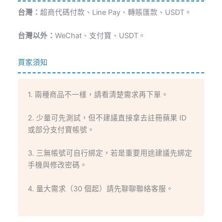
台灣：
超商代碼付款、Line Pay、轉賬匯款、USDT。
台灣以外：
WeChat、支付寶、USDT。
買家須知
1. 兩種商品不一樣，請看清楚需求再下單。
2. 少量可先測試，但不建議直接拿去註冊蘋果 ID
或部分支付寶帳號。
3. 三無帳號可自行綁定，若是重要用途建議先綁定
手機與修改密碼。
4. 量大需求（30 個起）請先聊聊聯絡客服。