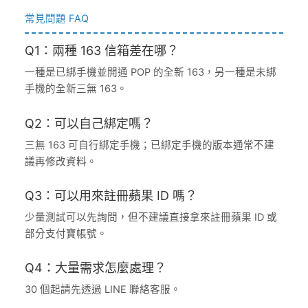
常見問題 FAQ
Q1：兩種 163 信箱差在哪？
一種是已綁手機並開通 POP 的全新 163，另一種是未綁
手機的全新三無 163。
Q2：可以自己綁定嗎？
三無 163 可自行綁定手機；已綁定手機的版本通常不建
議再修改資料。
Q3：可以用來註冊蘋果 ID 嗎？
少量測試可以先詢問，但不建議直接拿來註冊蘋果 ID 或
部分支付寶帳號。
Q4：大量需求怎麼處理？
30 個起請先透過 LINE 聯絡客服。