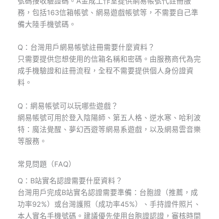
號碼接收驗證碼。A金成工作室提供網易帳號代註冊服
務，包括163信箱帳號、網易遊戲帳號等，不需要自己準
備大陸手機號碼。
Q：台灣用戶網易帳號註冊需要什麼資料？
只需要提供您想使用的信箱名稱和密碼。由服務商代為完
成手機驗證和註冊流程，全程不需要提供個人身份證資
料。
Q：網易帳號可以玩哪些遊戲？
網易帳號可用於登入陰陽師、第五人格、逆水寒、哈利波
特：魔法覺醒、夢幻西遊等網易系遊戲，以及網易雲音樂
等服務。
常見問題（FAQ）
Q：B站實名認證需要什麼資料？
台灣用戶完成B站實名認證需要準備：台胞證（推薦，成
功率92%）或台灣護照（成功率45%）、手持證件照片、
本人實名手機號碼。建議優先使用台胞證認證，審核時間