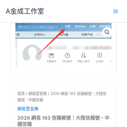
跳
A金成工作室
至
主
要
內
容
首頁
/
網易雲音樂
/ 2026 網易 163 信箱帳號｜大陸信
箱號、中國信箱
網易雲音樂
2026 網易 163 信箱帳號｜大陸信箱號、中
國信箱