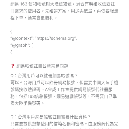
網易 163 信箱帳號與大陸信箱號，適合有明確收信或註
冊需求的使用者。先確認方案、用途與數量，再依客服流
程下單，通常會更順利。
{
“@context”: “https://schema.org”,
“@graph”: [
{
網易帳號註冊台灣常見問題
Q：台灣用戶可以註冊網易帳號嗎？
可以。
台灣用戶可以註冊網易帳號，但需要中國大陸手機
號碼接收驗證碼。A金成工作室提供網易帳號代註冊服
務，包括163信箱帳號、網易遊戲帳號等，不需要自己準
備大陸手機號碼。
Q：台灣用戶網易帳號註冊需要什麼資料？
只需要提供您想使用的信箱名稱和密碼。由服務商代為完