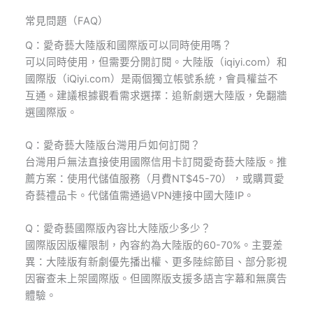
常見問題（FAQ）
Q：愛奇藝大陸版和國際版可以同時使用嗎？
可以同時使用，但需要分開訂閱。大陸版（iqiyi.com）和
國際版（iQiyi.com）是兩個獨立帳號系統，會員權益不
互通。建議根據觀看需求選擇：追新劇選大陸版，免翻牆
選國際版。
Q：愛奇藝大陸版台灣用戶如何訂閱？
台灣用戶無法直接使用國際信用卡訂閱愛奇藝大陸版。推
薦方案：使用代儲值服務（月費NT$45-70），或購買愛
奇藝禮品卡。代儲值需通過VPN連接中國大陸IP。
Q：愛奇藝國際版內容比大陸版少多少？
國際版因版權限制，內容約為大陸版的60-70%。主要差
異：大陸版有新劇優先播出權、更多陸綜節目、部分影視
因審查未上架國際版。但國際版支援多語言字幕和無廣告
體驗。