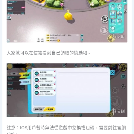
大家就可以在信箱看到自己領取的獎勵啦~
註意：IOS用戶暫時無法從遊戲中兌換禮包碼，需要前往官網