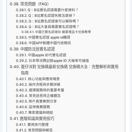
常見問題（FAQ）
Q：B站實名認證需要什麼資料？
Q：B站實名認證失敗怎麼辦？
Q：B站實名認證後可以解除嗎？
Q：B站大會員需要實名認證嗎？
中國已實名認證ID 蘋果禮品卡兌換教學
中國實名認證 apple id購買
中國APP軟體中國代收簡訊
中國防沈迷實名認證
中國apple ID代實名認證
日本帶消費記錄apple ID 大幾率可儲值
蛋仔派對 兌換碼最新兌換碼 兌換碼大全：完整解析與實用
指南
核心功能與應用場景
操作流程與步驟詳解
選擇服務時的重要考量
常見迷思與正確觀念
用戶真實案例分享
延伸推薦服務
專家建議與總結
進階知識與實用技巧
實用技巧整理
常見問題與解答