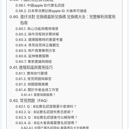
中國apple ID代實名認證
日本帶消費記錄apple ID 大幾率可儲值
蛋仔派對 兌換碼最新兌換碼 兌換碼大全：完整解析與實用
指南
核心功能與應用場景
操作流程與步驟詳解
選擇服務時的重要考量
常見迷思與正確觀念
用戶真實案例分享
延伸推薦服務
專家建議與總結
進階知識與實用技巧
實用技巧整理
常見問題與解答
相關服務推薦
關於作者金成工作室
需要相關服務？
常見問題（FAQ）
Q：B站實名認證需要什麼資料？
Q：B站實名認證失敗怎麼辦？
Q：B站實名認證後可以解除嗎？
Q：B站大會員需要實名認證嗎？
中國已實名認證ID 蘋果禮品卡兌換教學