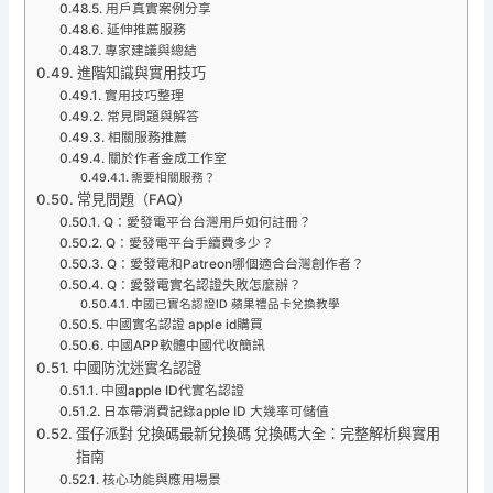
用戶真實案例分享
延伸推薦服務
專家建議與總結
進階知識與實用技巧
實用技巧整理
常見問題與解答
相關服務推薦
關於作者金成工作室
需要相關服務？
常見問題（FAQ）
Q：愛發電平台台灣用戶如何註冊？
Q：愛發電平台手續費多少？
Q：愛發電和Patreon哪個適合台灣創作者？
Q：愛發電實名認證失敗怎麼辦？
中國已實名認證ID 蘋果禮品卡兌換教學
中國實名認證 apple id購買
中國APP軟體中國代收簡訊
中國防沈迷實名認證
中國apple ID代實名認證
日本帶消費記錄apple ID 大幾率可儲值
蛋仔派對 兌換碼最新兌換碼 兌換碼大全：完整解析與實用
指南
核心功能與應用場景