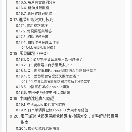
用戶真實案例分享
延伸推薦服務
專家建議與總結
進階知識與實用技巧
實用技巧整理
常見問題與解答
相關服務推薦
關於作者金成工作室
需要相關服務？
常見問題（FAQ）
Q：愛發電平台台灣用戶如何註冊？
Q：愛發電平台手續費多少？
Q：愛發電和Patreon哪個適合台灣創作者？
Q：愛發電實名認證失敗怎麼辦？
中國已實名認證ID 蘋果禮品卡兌換教學
中國實名認證 apple id購買
中國APP軟體中國代收簡訊
中國防沈迷實名認證
中國apple ID代實名認證
日本帶消費記錄apple ID 大幾率可儲值
蛋仔派對 兌換碼最新兌換碼 兌換碼大全：完整解析與實用
指南
核心功能與應用場景