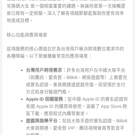
兌換碼大全 是一個相當重要的課題。無論你是第一次接觸還
是已經有一定經驗，深入了解各項細節都能幫助你更有效率
地達成目標。
核心功能與應用場景
這項服務的核心價值在於為台灣用戶解決跨境數位需求中的
各種障礙。以下是幾種最常見的應用場景：
台灣用戶跨境需求：
許多台灣用戶在中國大陸平台
（如騰訊、愛奇藝、Bilibili、網易遊戲等）上需要完
成實名認證、會員開通或遊戲充值，但受限於支付
方式和身分驗證門檻。
Apple ID 相關服務：
從中國 Apple ID 的實名認證到
各國 Apple ID 的購買與使用，涵蓋了 App Store 跨
區下載、應用程式內購等需求。
遊戲與娛樂平台：
包括大陸手遊的實名認證、Bilibili
大會員開通、愛奇藝 VIP、騰訊視頻會員等影音平