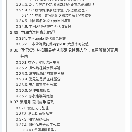
Q：台灣用戶玩騰訊遊戲需要實名認證嗎？
Q：騰訊健康系統認證失敗怎麼處理？
中國已實名認證ID 蘋果禮品卡兌換教學
中國實名認證 apple id購買
中國APP軟體中國代收簡訊
中國防沈迷實名認證
中國apple ID代實名認證
日本帶消費記錄apple ID 大幾率可儲值
蛋仔派對 兌換碼最新兌換碼 兌換碼大全：完整解析與實用
指南
核心功能與應用場景
操作流程與步驟詳解
選擇服務時的重要考量
常見迷思與正確觀念
用戶真實案例分享
延伸推薦服務
專家建議與總結
進階知識與實用技巧
實用技巧整理
常見問題與解答
相關服務推薦
關於作者金成工作室
需要相關服務？