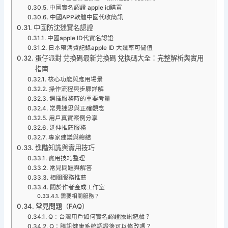
中國實名認證 apple id購買
中國APP軟體中國代收簡訊
中國防沈迷實名認證
中國apple ID代實名認證
日本帶消費記錄apple ID 大幾率可儲值
蛋仔派對 兌換碼最新兌換碼 兌換碼大全：完整解析與實用
指南
核心功能與應用場景
操作流程與步驟詳解
選擇服務時的重要考量
常見迷思與正確觀念
用戶真實案例分享
延伸推薦服務
專家建議與總結
進階知識與實用技巧
實用技巧整理
常見問題與解答
相關服務推薦
關於作者金成工作室
需要相關服務？
常見問題（FAQ）
Q：台灣用戶如何實名認證騰訊遊戲？
Q：騰訊健康系統認證後可以修改嗎？