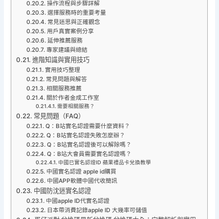
操作流程與步驟詳解
選擇服務時的重要考量
常見迷思與正確觀念
用戶真實案例分享
延伸推薦服務
專家建議與總結
進階知識與實用技巧
實用技巧整理
常見問題與解答
相關服務推薦
關於作者金成工作室
需要相關服務？
常見問題（FAQ）
Q：B站實名認證需要什麼資料？
Q：B站實名認證失敗怎麼辦？
Q：B站實名認證後可以解除嗎？
Q：B站大會員需要實名認證嗎？
中國已實名認證ID 蘋果禮品卡兌換教學
中國實名認證 apple id購買
中國APP軟體中國代收簡訊
中國防沈迷實名認證
中國apple ID代實名認證
日本帶消費記錄apple ID 大幾率可儲值