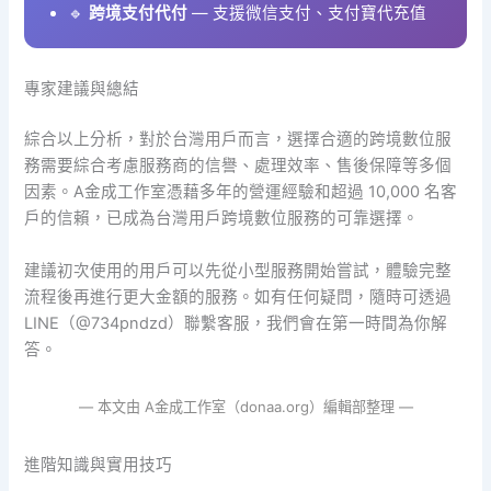
🔹
跨境支付代付
— 支援微信支付、支付寶代充值
專家建議與總結
綜合以上分析，對於台灣用戶而言，選擇合適的跨境數位服
務需要綜合考慮服務商的信譽、處理效率、售後保障等多個
因素。A金成工作室憑藉多年的營運經驗和超過 10,000 名客
戶的信賴，已成為台灣用戶跨境數位服務的可靠選擇。
建議初次使用的用戶可以先從小型服務開始嘗試，體驗完整
流程後再進行更大金額的服務。如有任何疑問，隨時可透過
LINE（@734pndzd）聯繫客服，我們會在第一時間為你解
答。
— 本文由 A金成工作室（donaa.org）編輯部整理 —
進階知識與實用技巧