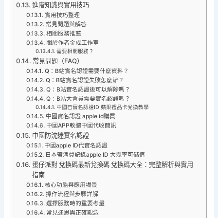
進階知識與實用技巧
實用技巧整理
常見問題與解答
相關服務推薦
關於作者金成工作室
需要相關服務？
常見問題（FAQ）
Q：B站實名認證需要什麼資料？
Q：B站實名認證失敗怎麼辦？
Q：B站實名認證後可以解除嗎？
Q：B站大會員需要實名認證嗎？
中國已實名認證ID 蘋果禮品卡兌換教學
中國實名認證 apple id購買
中國APP軟體中國代收簡訊
中國防沈迷實名認證
中國apple ID代實名認證
日本帶消費記錄apple ID 大幾率可儲值
蛋仔派對 兌換碼最新兌換碼 兌換碼大全：完整解析與實用
指南
核心功能與應用場景
操作流程與步驟詳解
選擇服務時的重要考量
常見迷思與正確觀念