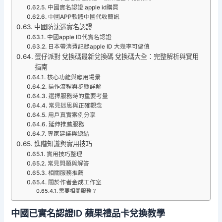
中國實名認證 apple id購買
中國APP軟體中國代收簡訊
中國防沈迷實名認證
中國apple ID代實名認證
日本帶消費記錄apple ID 大幾率可儲值
蛋仔派對 兌換碼最新兌換碼 兌換碼大全：完整解析與實用
指南
核心功能與應用場景
操作流程與步驟詳解
選擇服務時的重要考量
常見迷思與正確觀念
用戶真實案例分享
延伸推薦服務
專家建議與總結
進階知識與實用技巧
實用技巧整理
常見問題與解答
相關服務推薦
關於作者金成工作室
需要相關服務？
中國已實名認證ID 蘋果禮品卡兌換教學