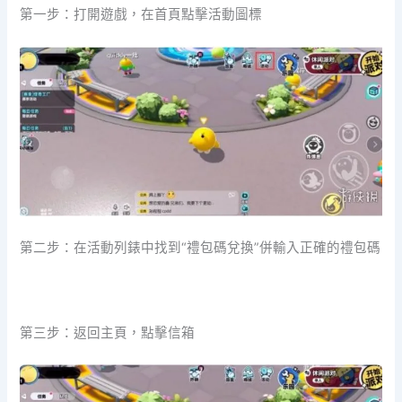
第一步：打開遊戲，在首頁點擊活動圖標
第二步：在活動列錶中找到“禮包碼兌換”併輸入正確的禮包碼
第三步：返回主頁，點擊信箱