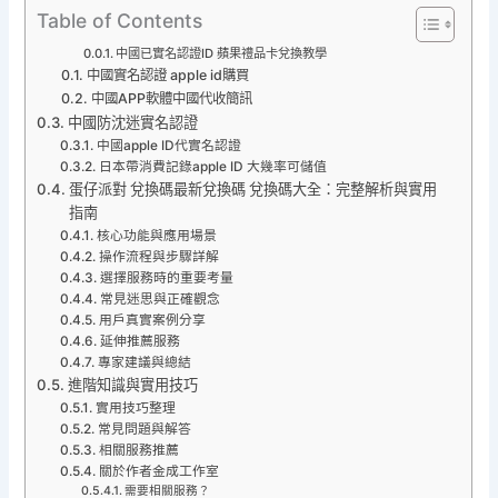
Table of Contents
中國已實名認證ID 蘋果禮品卡兌換教學
中國實名認證 apple id購買
中國APP軟體中國代收簡訊
中國防沈迷實名認證
中國apple ID代實名認證
日本帶消費記錄apple ID 大幾率可儲值
蛋仔派對 兌換碼最新兌換碼 兌換碼大全：完整解析與實用
指南
核心功能與應用場景
操作流程與步驟詳解
選擇服務時的重要考量
常見迷思與正確觀念
用戶真實案例分享
延伸推薦服務
專家建議與總結
進階知識與實用技巧
實用技巧整理
常見問題與解答
相關服務推薦
關於作者金成工作室
需要相關服務？