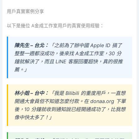
用戶真實案例分享
以下是幾位 A金成工作室用戶的真實使用經驗：
陳先生 – 台北：
「之前為了辦中國 Apple ID 搞了
整整一週都沒成功，後來找 A金成工作室，30 分
鐘就解決了，而且 LINE 客服回覆超快，真的很推
薦。」
林小姐 – 台中：
「我是 Bilibili 的重度用戶，一直想
開通大會員但不知道怎麼付款。在 donaa.org 下單
後，10 分鐘就收到通知說已經開通成功了，比我想
像中快太多了！」