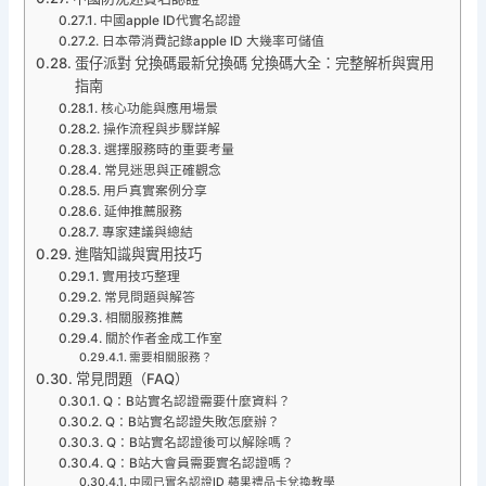
中國apple ID代實名認證
日本帶消費記錄apple ID 大幾率可儲值
蛋仔派對 兌換碼最新兌換碼 兌換碼大全：完整解析與實用
指南
核心功能與應用場景
操作流程與步驟詳解
選擇服務時的重要考量
常見迷思與正確觀念
用戶真實案例分享
延伸推薦服務
專家建議與總結
進階知識與實用技巧
實用技巧整理
常見問題與解答
相關服務推薦
關於作者金成工作室
需要相關服務？
常見問題（FAQ）
Q：B站實名認證需要什麼資料？
Q：B站實名認證失敗怎麼辦？
Q：B站實名認證後可以解除嗎？
Q：B站大會員需要實名認證嗎？
中國已實名認證ID 蘋果禮品卡兌換教學