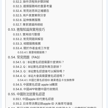
操作流程與步驟詳解
選擇服務時的重要考量
常見迷思與正確觀念
用戶真實案例分享
延伸推薦服務
專家建議與總結
進階知識與實用技巧
實用技巧整理
常見問題與解答
相關服務推薦
關於作者金成工作室
需要相關服務？
常見問題（FAQ）
Q：B站實名認證需要什麼資料？
Q：B站實名認證失敗怎麼辦？
Q：B站實名認證後可以解除嗎？
Q：B站大會員需要實名認證嗎？
中國已實名認證ID 蘋果禮品卡兌換教學
中國實名認證 apple id購買
中國APP軟體中國代收簡訊
中國防沈迷實名認證
中國apple ID代實名認證
日本帶消費記錄apple ID 大幾率可儲值