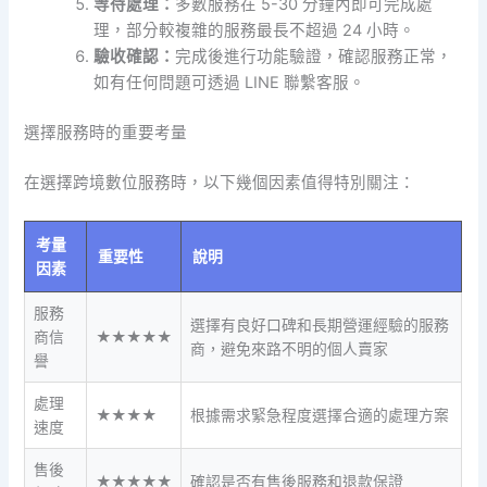
等待處理：
多數服務在 5-30 分鐘內即可完成處
理，部分較複雜的服務最長不超過 24 小時。
驗收確認：
完成後進行功能驗證，確認服務正常，
如有任何問題可透過 LINE 聯繫客服。
選擇服務時的重要考量
在選擇跨境數位服務時，以下幾個因素值得特別關注：
考量
重要性
說明
因素
服務
選擇有良好口碑和長期營運經驗的服務
商信
★★★★★
商，避免來路不明的個人賣家
譽
處理
★★★★
根據需求緊急程度選擇合適的處理方案
速度
售後
★★★★★
確認是否有售後服務和退款保證