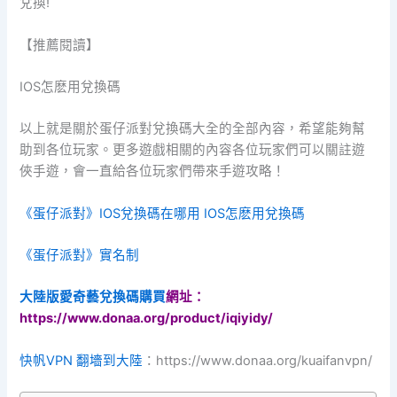
兌換!
【推薦閱讀】
IOS怎麽用兌換碼
以上就是關於蛋仔派對兌換碼大全的全部內容，希望能夠幫
助到各位玩家。更多遊戲相關的內容各位玩家們可以關註遊
俠手遊，會一直給各位玩家們帶來手遊攻略！
《蛋仔派對》IOS兌換碼在哪用 IOS怎麽用兌換碼
《蛋仔派對》實名制
大陸版愛奇藝兌換碼購買
網址：
https://www.donaa.org/product/iqiyidy/
快帆VPN 翻墻到大陸
：https://www.donaa.org/kuaifanvpn/