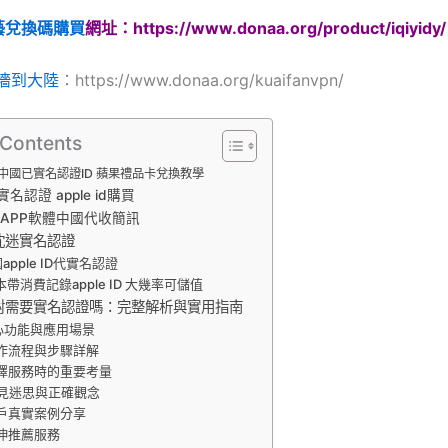
藝兌換碼購買
網址：https://www.donaa.org/product/iqiyidy/
翻墻到大陸
：https://www.donaa.org/kuaifanvpn/
 Contents
中國已實名認證ID 蘋果禮品卡兌換教學
名認證 apple id購買
APP軟體中國代收簡訊
沈迷實名認證
apple ID代實名認證
本帶消費記錄apple ID 大幾率可儲值
對需要實名認證嗎：完整解析與實用指南
心功能與應用場景
作流程與步驟詳解
擇服務時的重要考量
見迷思與正確觀念
戶真實案例分享
伸推薦服務