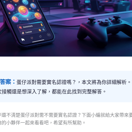
心答案：
蛋仔派對需要實名認證嗎？，本文將為你詳細解析。
次接觸還是想深入了解，都能在此找到完整解答。
伴還不清楚蛋仔派對需不需要實名認證？下面小編就給大家帶來
趣的小夥伴一起來看看吧，希望有所幫助。