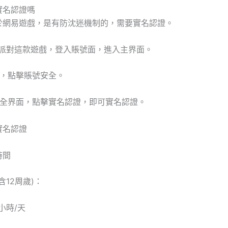
實名認證嗎
於網易遊戲，是有防沈迷機制的，需要實名認證。
仔派對這款遊戲，登入賬號面，進入主界面。
置，點擊賬號安全。
安全界面，點擊實名認證，即可實名認證。
時間
含12周歲)：
小時/天