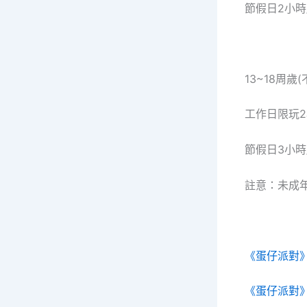
節假日2小時
13~18周歲
工作日限玩2
節假日3小時
註意：未成年
《蛋仔派對
《蛋仔派對