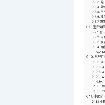
選
常
用
延
專
進階知
實
常
相
關
常見問
Q
Q
Q
中
中
中國防
中國