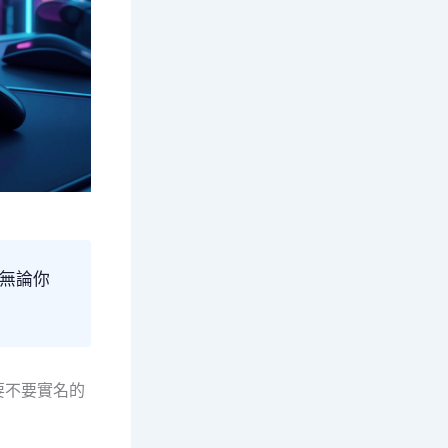
無論你
要不要實名的