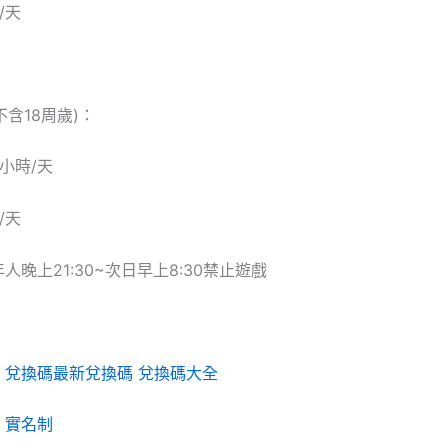
/天
(不含18周歲)：
小時/天
/天
人晚上21:30~次日早上8:30禁止遊戲
》兌換碼最新兌換碼 兌換碼大全
》實名制