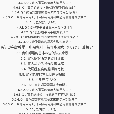
Q：實名認證的费用大概是多少？
Q：實名認證後，帳號的所有權屬於誰？
Q：實名認證會影響我未來的信用記錄嗎？
Q：台灣用戶可以同時擁有台灣和中國兩套實名帳號嗎？
常見問題（FAQ）
Q：愛發電平台台灣用戶如何註冊？
Q：愛發電平台手續費多少？
Q：愛發電和Patreon哪個適合台灣創作者？
Q：愛發電實名認證失敗怎麼辦？
實名認證完整教學：所需資料、操作步驟與常見問題一篇搞定
實名認證的基本概念與法規背景
實名認證所需的資料清單
實名認證的操作步驟詳解
代認證服務的選擇與比較
實名認證的常見問題與風險
常見問題 FAQ
Q：實名認證需要多少時間？
Q：實名認證的费用大概是多少？
Q：實名認證後，帳號的所有權屬於誰？
Q：實名認證會影響我未來的信用記錄嗎？
Q：台灣用戶可以同時擁有台灣和中國兩套實名帳號嗎？
常見問題（FAQ）