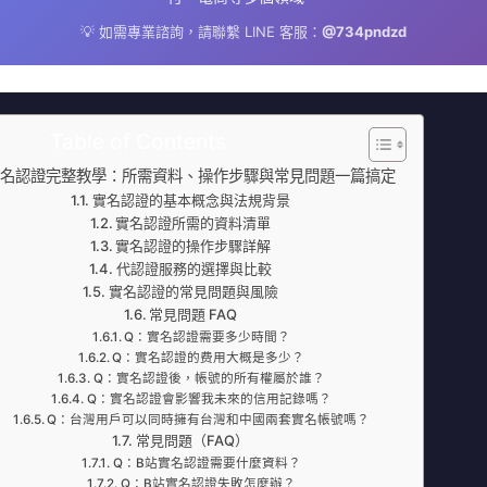
💡 如需專業諮詢，請聯繫 LINE 客服：
@734pndzd
Table of Contents
名認證完整教學：所需資料、操作步驟與常見問題一篇搞定
實名認證的基本概念與法規背景
實名認證所需的資料清單
實名認證的操作步驟詳解
代認證服務的選擇與比較
實名認證的常見問題與風險
常見問題 FAQ
Q：實名認證需要多少時間？
Q：實名認證的费用大概是多少？
Q：實名認證後，帳號的所有權屬於誰？
Q：實名認證會影響我未來的信用記錄嗎？
Q：台灣用戶可以同時擁有台灣和中國兩套實名帳號嗎？
常見問題（FAQ）
Q：B站實名認證需要什麼資料？
Q：B站實名認證失敗怎麼辦？