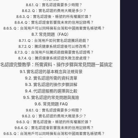
Q：實名認證需要多少時間？
Q：實名認證的费用大概是多少？
Q：實名認證後，帳號的所有權屬於誰？
Q：實名認證會影響我未來的信用記錄嗎？
Q：台灣用戶可以同時擁有台灣和中國兩套實名帳號嗎？
常見問題（FAQ）
Q：台灣用戶如何實名認證騰訊遊戲？
Q：騰訊健康系統認證後可以修改嗎？
Q：台灣用戶玩騰訊遊戲需要實名認證嗎？
Q：騰訊健康系統認證失敗怎麼處理？
實名認證完整教學：所需資料、操作步驟與常見問題一篇搞定
實名認證的基本概念與法規背景
實名認證所需的資料清單
實名認證的操作步驟詳解
代認證服務的選擇與比較
實名認證的常見問題與風險
常見問題 FAQ
Q：實名認證需要多少時間？
Q：實名認證的费用大概是多少？
Q：實名認證後，帳號的所有權屬於誰？
Q：實名認證會影響我未來的信用記錄嗎？
Q：台灣用戶可以同時擁有台灣和中國兩套實名帳號嗎？