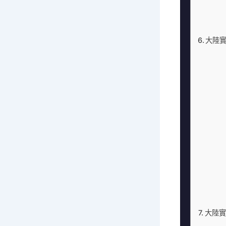
大陸
大陸實