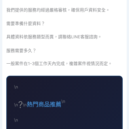
我們提供的服務均經過嚴格審核，確保用戶資料安全。
需要準備什麼資料？
具體資料依服務類型而異，請聯絡LINE客服諮詢。
服務需要多久？
一般案件在1-3個工作天內完成，複雜案件視情況而定。
\n
\n
?️
熱門商品推薦
\n
\n
\n