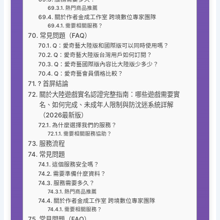
熱門商品推薦
關於作者金成工作室 跨境數位專家團隊
需要相關服務？
常見問題（FAQ）
Q：愛奇藝大陸版和國際版可以同時使用嗎？
Q：愛奇藝大陸版台灣用戶如何訂閱？
Q：愛奇藝國際版內容比大陸版少多少？
Q：愛奇藝會員價格比較？
? 首屏結論
關於大陸遊戲實名認證完整指南：哪些遊戲需要實
名、如何完成、未成年人限制與防沈迷系統詳解
（2026最新版）
為什麼選擇我們的服務？
需要相關服務協助？
服務流程
常見問題
這個服務安全嗎？
需要準備什麼資料？
服務需要多久？
熱門商品推薦
關於作者金成工作室 跨境數位專家團隊
需要相關服務？
常見問題（FAQ）