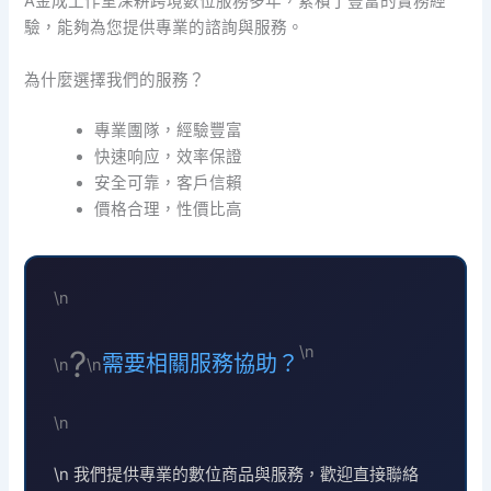
A金成工作室深耕跨境數位服務多年，累積了豐富的實務經
驗，能夠為您提供專業的諮詢與服務。
為什麼選擇我們的服務？
專業團隊，經驗豐富
快速响应，效率保證
安全可靠，客戶信賴
價格合理，性價比高
\n
\n
?
需要相關服務協助？
\n
\n
\n
\n 我們提供專業的數位商品與服務，歡迎直接聯絡