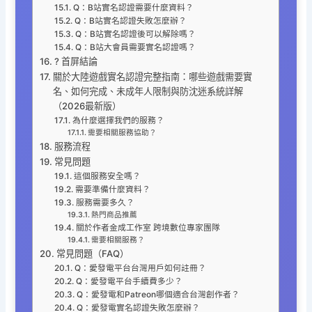
Q：B站實名認證需要什麼資料？
Q：B站實名認證失敗怎麼辦？
Q：B站實名認證後可以解除嗎？
Q：B站大會員需要實名認證嗎？
? 首屏結論
關於大陸遊戲實名認證完整指南：哪些遊戲需要實
名、如何完成、未成年人限制與防沈迷系統詳解
（2026最新版）
為什麼選擇我們的服務？
需要相關服務協助？
服務流程
常見問題
這個服務安全嗎？
需要準備什麼資料？
服務需要多久？
熱門商品推薦
關於作者金成工作室 跨境數位專家團隊
需要相關服務？
常見問題（FAQ）
Q：愛發電平台台灣用戶如何註冊？
Q：愛發電平台手續費多少？
Q：愛發電和Patreon哪個適合台灣創作者？
Q：愛發電實名認證失敗怎麼辦？