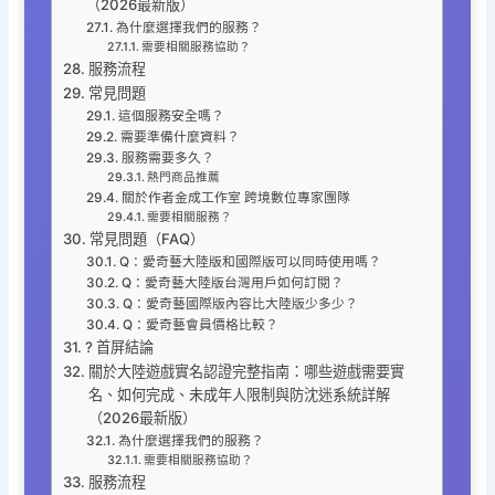
（2026最新版）
為什麼選擇我們的服務？
需要相關服務協助？
服務流程
常見問題
這個服務安全嗎？
需要準備什麼資料？
服務需要多久？
熱門商品推薦
關於作者金成工作室 跨境數位專家團隊
需要相關服務？
常見問題（FAQ）
Q：愛奇藝大陸版和國際版可以同時使用嗎？
Q：愛奇藝大陸版台灣用戶如何訂閱？
Q：愛奇藝國際版內容比大陸版少多少？
Q：愛奇藝會員價格比較？
? 首屏結論
關於大陸遊戲實名認證完整指南：哪些遊戲需要實
名、如何完成、未成年人限制與防沈迷系統詳解
（2026最新版）
為什麼選擇我們的服務？
需要相關服務協助？
服務流程