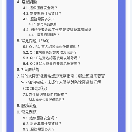
常見問題
這個服務安全嗎？
需要準備什麼資料？
服務需要多久？
熱門商品推薦
關於作者金成工作室 跨境數位專家團隊
需要相關服務？
常見問題（FAQ）
Q：B站實名認證需要什麼資料？
Q：B站實名認證失敗怎麼辦？
Q：B站實名認證後可以解除嗎？
Q：B站大會員需要實名認證嗎？
? 首屏結論
關於大陸遊戲實名認證完整指南：哪些遊戲需要實
名、如何完成、未成年人限制與防沈迷系統詳解
（2026最新版）
為什麼選擇我們的服務？
需要相關服務協助？
服務流程
常見問題
這個服務安全嗎？
需要準備什麼資料？
服務需要多久？