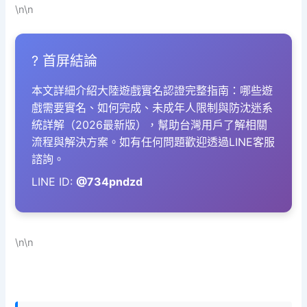
\n\n
? 首屏結論
本文詳細介紹大陸遊戲實名認證完整指南：哪些遊
戲需要實名、如何完成、未成年人限制與防沈迷系
統詳解（2026最新版），幫助台灣用戶了解相關
流程與解決方案。如有任何問題歡迎透過LINE客服
諮詢。
LINE ID:
@734pndzd
\n\n