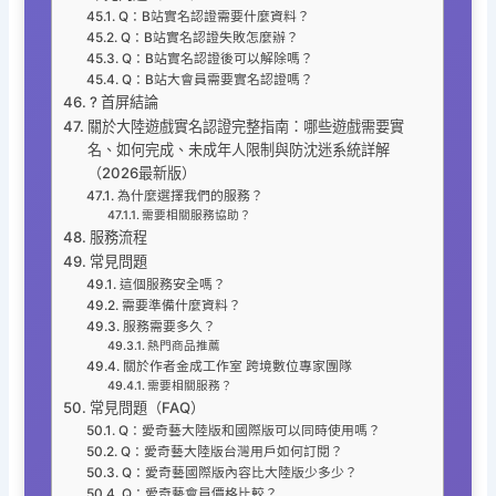
Q：B站實名認證需要什麼資料？
Q：B站實名認證失敗怎麼辦？
Q：B站實名認證後可以解除嗎？
Q：B站大會員需要實名認證嗎？
? 首屏結論
關於大陸遊戲實名認證完整指南：哪些遊戲需要實
名、如何完成、未成年人限制與防沈迷系統詳解
（2026最新版）
為什麼選擇我們的服務？
需要相關服務協助？
服務流程
常見問題
這個服務安全嗎？
需要準備什麼資料？
服務需要多久？
熱門商品推薦
關於作者金成工作室 跨境數位專家團隊
需要相關服務？
常見問題（FAQ）
Q：愛奇藝大陸版和國際版可以同時使用嗎？
Q：愛奇藝大陸版台灣用戶如何訂閱？
Q：愛奇藝國際版內容比大陸版少多少？
Q：愛奇藝會員價格比較？