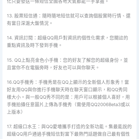
化只要發送一條短信全國各地天氣都能一手掌握。
13. 股票短信通：隨時隨地短信就可以查詢個股實時行情、還
有當日深滬大盤情況。
14. 資訊訂閱：超級QQ用戶對資訊的個性化需求，您關註的
重點資訊及時下發到手機。
15. QQ上點亮金色小手機：您的好友了解您的超級身份，並
且當你不在電腦旁時，好友也可以與你聊天。
16.QQ手機秀：手機秀是在QQ上顯示的全新個人形象秀！當
好友用QQ與你進行手機聊天時在聊天窗口顯示，和QQ秀同
樣大小。與一般QQ秀不同的是：用戶可以根據個人喜好，用
手機拍攝任意圖片上傳為手機秀（需使用QQ2006Beta3或以
上版本）
17. 超級口水王：與QQ愛墻攜手打造的全新功能。集最能說的
超級QQ用戶通過手機短信對當下最熱門話題做自己最有個性