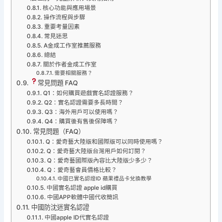
核心功能與應用場景
操作流程與步驟
重要考量因素
常見迷思
A金成工作室推薦服務
總結
關於作者金成工作室
需要相關服務？
常見問題 FAQ
Q1：如何購買遊戲實名認證服務？
Q2：實名認證需要多長時間？
Q3：海外用戶可以使用嗎？
Q4：購買後有售後保障嗎？
常見問題（FAQ）
Q：愛奇藝大陸版和國際版可以同時使用嗎？
Q：愛奇藝大陸版台灣用戶如何訂閱？
Q：愛奇藝國際版內容比大陸版少多少？
Q：愛奇藝會員價格比較？
中國已實名認證ID 蘋果禮品卡兌換教學
中國實名認證 apple id購買
中國APP軟體中國代收簡訊
中國防沈迷實名認證
中國apple ID代實名認證