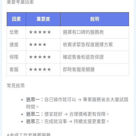
重要考量因素
因素
重要度
說明
信譽
★★★★★
選擇有口碑的服務商
速度
★★★★
依需求緊急程度選擇方案
保障
★★★★★
確認售後和退款保證
客服
★★★★★
即時客服是關鍵
常見迷思
迷思一：
自己操作就可以 → 專業服務省去大量試錯
時間。
迷思二：
便宜就好 → 合理價格更有保障。
迷思三：
完成就沒事 → 持續支援更重要。
A金成工作室推薦服務