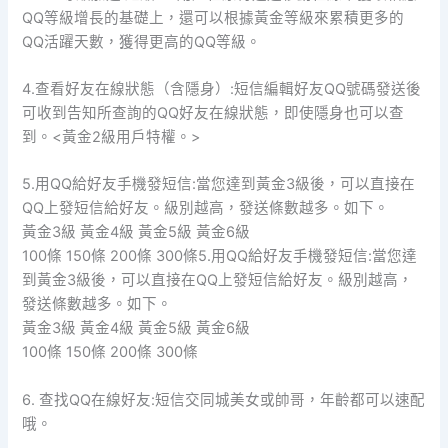
QQ等級增長的基礎上，還可以根據黃金等級來累積更多的
QQ活躍天數，獲得更高的QQ等級。
4.查看好友在線狀態（含隱身）:短信編輯好友QQ號碼發送後
可收到告知所查詢的QQ好友在線狀態，即使隱身也可以查
到。<黃金2級用戶特權。>
5.用QQ給好友手機發短信:當您達到黃金3級後，可以直接在
QQ上發短信給好友。級別越高，發送條數越多。如下。
黃金3級 黃金4級 黃金5級 黃金6級
100條 150條 200條 300條5.用QQ給好友手機發短信:當您達
到黃金3級後，可以直接在QQ上發短信給好友。級別越高，
發送條數越多。如下。
黃金3級 黃金4級 黃金5級 黃金6級
100條 150條 200條 300條
6. 查找QQ在線好友:短信交同城美女或帥哥，年齡都可以速配
哦。