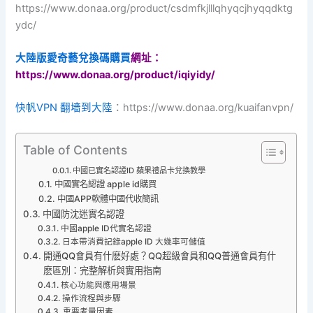
https://www.donaa.org/product/csdmfkjlllqhyqcjhyqqdktg
ydc/
大陸版愛奇藝兌換碼購買
網址：
https://www.donaa.org/product/iqiyidy/
快帆VPN 翻墻到大陸
：https://www.donaa.org/kuaifanvpn/
Table of Contents
中國已實名認證ID 蘋果禮品卡兌換教學
中國實名認證 apple id購買
中國APP軟體中國代收簡訊
中國防沈迷實名認證
中國apple ID代實名認證
日本帶消費記錄apple ID 大幾率可儲值
開通QQ會員有什麽好處？QQ超級會員和QQ普通會員有什
麽區別：完整解析與實用指南
核心功能與應用場景
操作流程與步驟
重要考量因素