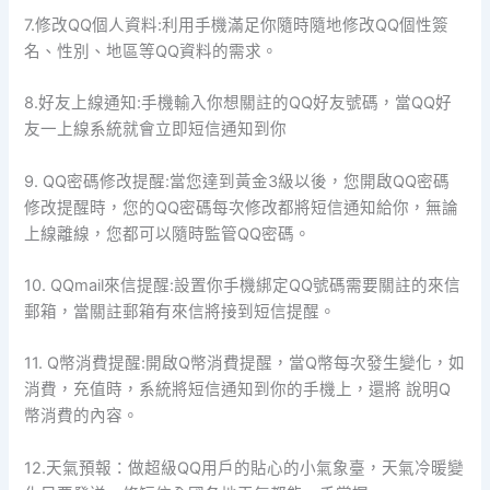
7.修改QQ個人資料:利用手機滿足你隨時隨地修改QQ個性簽
名、性別、地區等QQ資料的需求。
8.好友上線通知:手機輸入你想關註的QQ好友號碼，當QQ好
友一上線系統就會立即短信通知到你
9. QQ密碼修改提醒:當您達到黃金3級以後，您開啟QQ密碼
修改提醒時，您的QQ密碼每次修改都將短信通知給你，無論
上線離線，您都可以隨時監管QQ密碼。
10. QQmail來信提醒:設置你手機綁定QQ號碼需要關註的來信
郵箱，當關註郵箱有來信將接到短信提醒。
11. Q幣消費提醒:開啟Q幣消費提醒，當Q幣每次發生變化，如
消費，充值時，系統將短信通知到你的手機上，還將 說明Q
幣消費的內容。
12.天氣預報：做超級QQ用戶的貼心的小氣象臺，天氣冷暖變