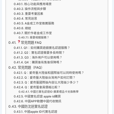
核心功能與應用場景
操作流程與步驟
重要考量因素
常見迷思
A金成工作室推薦服務
總結
關於作者金成工作室
需要相關服務？
常見問題 FAQ
Q1：如何購買遊戲實名認證服務？
Q2：實名認證需要多長時間？
Q3：海外用戶可以使用嗎？
Q4：購買後有售後保障嗎？
常見問題（FAQ）
Q：愛奇藝大陸版和國際版可以同時使用嗎？
Q：愛奇藝大陸版台灣用戶如何訂閱？
Q：愛奇藝國際版內容比大陸版少多少？
Q：愛奇藝會員價格比較？
中國已實名認證ID 蘋果禮品卡兌換教學
中國實名認證 apple id購買
中國APP軟體中國代收簡訊
中國防沈迷實名認證
中國apple ID代實名認證