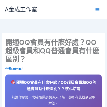
跳
A金成工作室
至
主
要
內
容
開通QQ會員有什麽好處？QQ
超級會員和QQ普通會員有什麽
區別？
作者:
admin
/
開通QQ會員有什麽好處？QQ超級會員和QQ普
通會員有什麽區別？？核心結論
無論你是第一次接觸還是想深入了解，都能在此找到完整
解答。