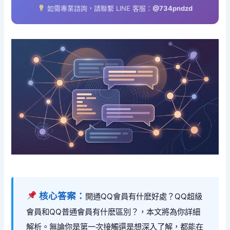
如需專業諮詢，請聯繫 LINE 客服：
@734pndzd
核心答案：
開通QQ會員有什麽好處？QQ超級
會員和QQ普通會員有什麽區別？，本文將為你詳細
解析。無論你是第一次接觸還是想深入了解，都能在