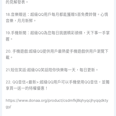
的見解發表。
18.音樂贈送：超級QQ用戶每月都能獲贈5首免費鈴聲。心情
音樂，月月新鮮。
19.手機新聞：超級QQ為您每日挑選精彩頭條，天下事一手掌
握。
20. 手機遊戲:超級QQ提供用戶最熱愛手機遊戲供用戶瀏覽下
載。
21.短信笑話:超級QQ笑話陪你快樂每一天，每日更新。
22. QQ音信<最新>:超級QQ用戶可以手機使用QQ音信，並獨
享買一送一的特權優惠！
https://www.donaa.org/product/csdmfkjlllqhyqcjhyqqdkty
gy/