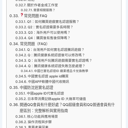
關於作者金成工作室
需要相關服務？
常見問題 FAQ
Q1：如何購買遊戲實名認證服務？
Q2：實名認證需要多長時間？
Q3：海外用戶可以使用嗎？
Q4：購買後有售後保障嗎？
常見問題（FAQ）
Q：台灣用戶如何實名認證騰訊遊戲？
Q：騰訊健康系統認證後可以修改嗎？
Q：台灣用戶玩騰訊遊戲需要實名認證嗎？
Q：騰訊健康系統認證失敗怎麼處理？
中國已實名認證ID 蘋果禮品卡兌換教學
中國實名認證 apple id購買
中國APP軟體中國代收簡訊
中國防沈迷實名認證
中國apple ID代實名認證
日本帶消費記錄apple ID 大幾率可儲值
開通QQ會員有什麽好處？QQ超級會員和QQ普通會員有什
麽區別：完整解析與實用指南
核心功能與應用場景
操作流程與步驟
重要考量因素