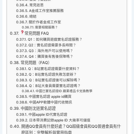
常見迷思
A金成工作室推薦服務
總結
關於作者金成工作室
需要相關服務？
常見問題 FAQ
Q1：如何購買遊戲實名認證服務？
Q2：實名認證需要多長時間？
Q3：海外用戶可以使用嗎？
Q4：購買後有售後保障嗎？
常見問題（FAQ）
Q：B站實名認證需要什麼資料？
Q：B站實名認證失敗怎麼辦？
Q：B站實名認證後可以解除嗎？
Q：B站大會員需要實名認證嗎？
中國已實名認證ID 蘋果禮品卡兌換教學
中國實名認證 apple id購買
中國APP軟體中國代收簡訊
中國防沈迷實名認證
中國apple ID代實名認證
日本帶消費記錄apple ID 大幾率可儲值
開通QQ會員有什麽好處？QQ超級會員和QQ普通會員有什
麽區別：完整解析與實用指南