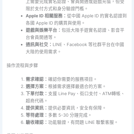
上需要完成實名認證、會員開通或遊戲充值，但受
限於支付方式和身分驗證門檻。
Apple ID 相關服務：
從中國 Apple ID 的實名認證到
各國 Apple ID 的購買與使用。
遊戲與娛樂平台：
包括大陸手遊實名認證、影音平
台會員開通等。
通訊與社交：
LINE、Facebook 等社群平台在中國
大陸的使用需求。
操作流程與步驟
需求確認：
確認你需要的服務項目。
選擇方案：
根據需求選擇最適合的方案。
下單付款：
支援 Line Pay、街口支付、ATM轉帳、
超商代碼。
提供資訊：
提供必要資訊，安全有保障。
等待處理：
多數 5-30 分鐘完成。
驗收確認：
功能驗證，有問題 LINE 聯繫客服。