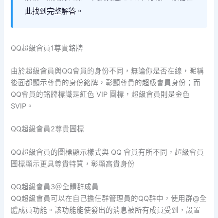
此找到完整解答。
QQ超級會員1尊貴銘牌
由於超級會員與QQ會員的身份不同，無論你是否在線，昵稱
後面都顯示尊貴的身份銘牌，彰顯尊貴的超級會員身份；而
QQ會員的銘牌標識是紅色 VIP 圖標，超級會員則是金色
SVIP。
QQ超級會員2尊貴圖標
QQ超級會員的圖標顯示樣式與 QQ 會員有所不同，超級會員
圖標顯示更具尊貴特質，彰顯高貴身份
QQ超級會員3＠全體群成員
QQ超級會員可以在自己擔任群管理員的QQ群中，使用群@全
體成員功能。該功能能使發出的消息被所有成員受到，設置