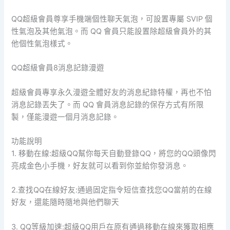
QQ超級會員尊享手機端個性聊天氣泡，可設置專屬 SVIP 個
性氣泡及其他氣泡。而 QQ 會員只能設置除超級會員外的其
他個性氣泡樣式。
QQ超級會員8消息記錄漫遊
超級會員專享永久漫遊全體好友的消息紀錄特權，再也不怕
消息記錄丟失了。而 QQ 會員消息記錄的保存方式有所限
製，僅能漫遊一個月消息記錄。
功能說明
1. 移動在線:超級QQ幫你每天自動登錄QQ，將您的QQ頭像閃
亮成金色小手機，好友就可以看到你並給你發消息。
2.查找QQ在線好友:通過固定指令短信查找您QQ當前的在線
好友，還能隨時隨地與他們聊天
3. QQ等級加速:超級QQ用戶在原有通過移動在線來獲取相應