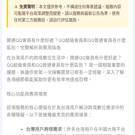
免責聲明：
本文僅供參考，不構成任何專業建議。服務內容
可能隨平台政策調整而變更，請以服務商最新公告為準。使用
任何第三方服務前，請自行評估風險。
開通QQ會員有什麽好處？QQ超級會員和QQ普通會員有什麽
區別：完整解析與實用指南
在台灣用戶的跨境數位生活中，開通QQ會員有什麽好處？
QQ超級會員和QQ普通會員有什麽區別？ 是一個相當重要的
課題。無論你是第一次接觸還是已經有一定經驗，深入了解
各項細節都能幫助你更有效率地達成目標。
核心功能與應用場景
這項服務的核心價值在於為台灣用戶解決跨境數位需求中的
各種障礙。以下是幾種最常見的應用場景：
台灣用戶跨境需求：
許多台灣用戶在中國大陸平台