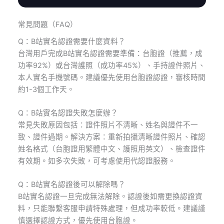
常見問題（FAQ）
Q：B站實名認證需要什麼資料？
台灣用戶完成B站實名認證需要準備：台胞證（推薦，成
功率92%）或台灣護照（成功率45%）、手持證件照片、
本人實名手機號碼。建議優先使用台胞證認證，審核時間
約1-3個工作天。
Q：B站實名認證失敗怎麼辦？
常見失敗原因包括：證件照片不清晰、姓名與證件不一
致、證件過期。解決方案：重新拍攝清晰證件照片、確認
姓名格式（台胞證用繁體中文、護照用英文）、檢查證件
有效期。如多次失敗，可考慮使用代認證服務。
Q：B站實名認證後可以解除嗎？
B站實名認證一旦完成無法解除。認證後如需更換認證資
料，只能聯繫客服申請特殊處理，但成功率較低。建議謹
慎選擇認證方式，優先使用台胞證。