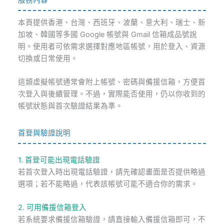
服務內容
本頁提供香港、台灣、西班牙、波蘭、意大利、瑞士、新
加坡、韓國等多國 Google 帳號與 Gmail 信箱成品號說
明。使用者可依需求選擇對應地區帳號，用於登入、資源
切換或日常使用。
這類虛擬帳號通常會附上帳號、密碼與備援信箱，方便首
次登入與後續管理。不過，實際能否使用，仍以你收到的
帳號狀態與首次驗證結果為準。
首登與驗證說明
1. 首登可能出現電話驗證
若首次登入時出現電話驗證，請先確認畫面是否提供略過
選項；若不能略過，代表該帳號可能不適合你的需求。
2. 可用備援信箱登入
若系統要求備援信箱驗證，請直接輸入備援信箱即可，不