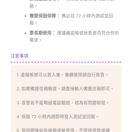
過。
需要保固保障：
務必在 72 小時內測試並回
報。
要長期使用：
建議確認帳號狀態是否符合你的
需求。
注意事項
1. 虛擬帳號可以登入後，後續使用請自行負責。
2. 如需備援信箱驗證，請直接輸入備援信箱即可。
3. 首登若不能略過電話驗證，視為有問題帳號。
4. 保固 72 小時內請即時登入測試並回報。
5. 保固期後如有被鎖或被禁用，不提供退款或補