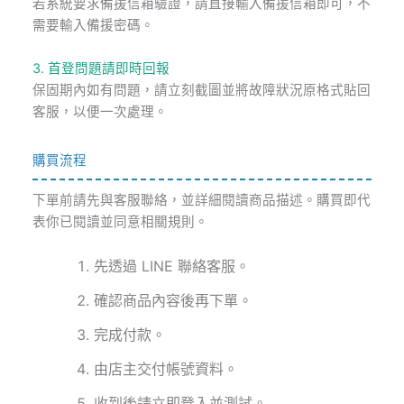
若系統要求備援信箱驗證，請直接輸入備援信箱即可，不
需要輸入備援密碼。
3. 首登問題請即時回報
保固期內如有問題，請立刻截圖並將故障狀況原格式貼回
客服，以便一次處理。
購買流程
下單前請先與客服聯絡，並詳細閱讀商品描述。購買即代
表你已閱讀並同意相關規則。
先透過 LINE 聯絡客服。
確認商品內容後再下單。
完成付款。
由店主交付帳號資料。
收到後請立即登入並測試。