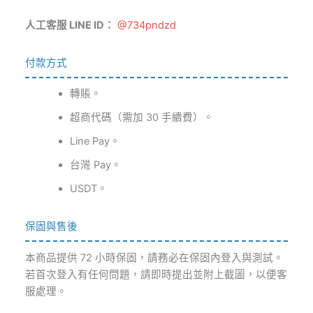
人工客服 LINE ID：
@734pndzd
付款方式
轉賬。
超商代碼（需加 30 手續費）。
Line Pay。
台灣 Pay。
USDT。
保固與售後
本商品提供 72 小時保固，請務必在保固內登入與測試。
若首次登入有任何問題，請即時提出並附上截圖，以便客
服處理。