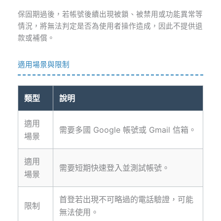
保固期過後，若帳號後續出現被鎖、被禁用或功能異常等
情況，將無法判定是否為使用者操作造成，因此不提供退
款或補償。
適用場景與限制
類型
說明
適用
需要多國 Google 帳號或 Gmail 信箱。
場景
適用
需要短期快速登入並測試帳號。
場景
首登若出現不可略過的電話驗證，可能
限制
無法使用。