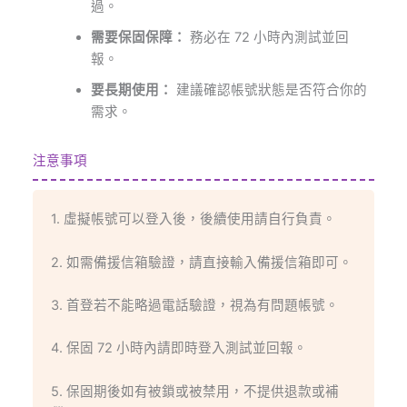
過。
需要保固保障：
務必在 72 小時內測試並回
報。
要長期使用：
建議確認帳號狀態是否符合你的
需求。
注意事項
1. 虛擬帳號可以登入後，後續使用請自行負責。
2. 如需備援信箱驗證，請直接輸入備援信箱即可。
3. 首登若不能略過電話驗證，視為有問題帳號。
4. 保固 72 小時內請即時登入測試並回報。
5. 保固期後如有被鎖或被禁用，不提供退款或補