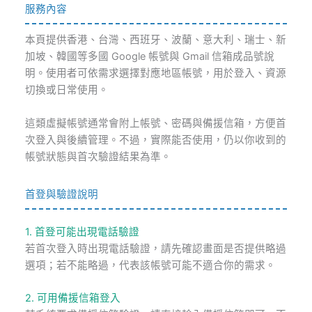
服務內容
本頁提供香港、台灣、西班牙、波蘭、意大利、瑞士、新
加坡、韓國等多國 Google 帳號與 Gmail 信箱成品號說
明。使用者可依需求選擇對應地區帳號，用於登入、資源
切換或日常使用。
這類虛擬帳號通常會附上帳號、密碼與備援信箱，方便首
次登入與後續管理。不過，實際能否使用，仍以你收到的
帳號狀態與首次驗證結果為準。
首登與驗證說明
1. 首登可能出現電話驗證
若首次登入時出現電話驗證，請先確認畫面是否提供略過
選項；若不能略過，代表該帳號可能不適合你的需求。
2. 可用備援信箱登入