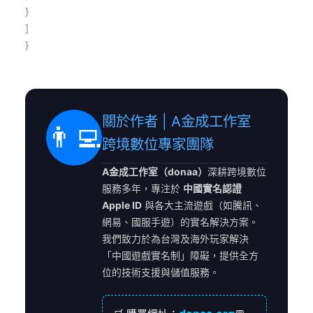
}
]
}
關於作者 | A金成工作室
👨‍💻
跨境數位專家團隊
A金成工作室（donaa）
深耕跨境數位
服務多年，專注於
中國實名認證
Apple ID
與各大主流遊戲（如騰訊、
網易、國服手遊）的實名解決方案。
我們致力於為台灣及海外玩家解決
「中國遊戲實名制」障礙，提供全方
位的技術支援與儲值服務。