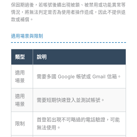
保固期過後，若帳號後續出現被鎖、被禁用或功能異常等
情況，將無法判定是否為使用者操作造成，因此不提供退
款或補償。
適用場景與限制
類型
說明
適用
需要多國 Google 帳號或 Gmail 信箱。
場景
適用
需要短期快速登入並測試帳號。
場景
首登若出現不可略過的電話驗證，可能
限制
無法使用。