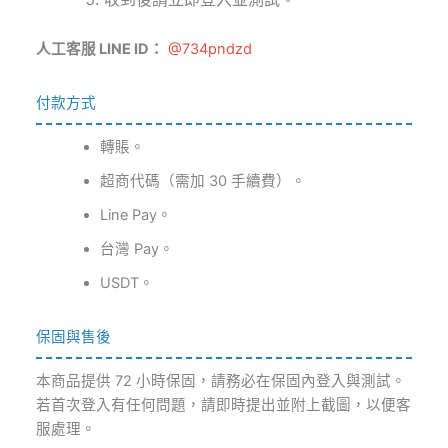
人工客服 LINE ID：
@734pndzd
付款方式
轉賬。
超商代碼（需加 30 手續費）。
Line Pay。
台灣 Pay。
USDT。
保固與售後
本商品提供 72 小時保固，請務必在保固內登入與測試。
若首次登入有任何問題，請即時提出並附上截圖，以便客
服處理。