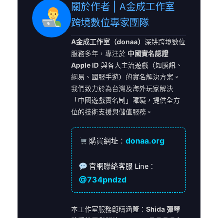
關於作者 | A金成工作室
跨境數位專家團隊
A金成工作室（donaa）
深耕跨境數位
服務多年，專注於
中國實名認證
Apple ID
與各大主流遊戲（如騰訊、
網易、國服手遊）的實名解決方案。
我們致力於為台灣及海外玩家解決
「中國遊戲實名制」障礙，提供全方
位的技術支援與儲值服務。
donaa.org
購買網址：
官網聯絡客服 Line：
@734pndzd
本工作室服務範疇涵蓋：
Shida 彈琴