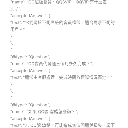
“name”: “QQ超級會員、QQSVIP、QQVIP 有什麼差
別？”,
“acceptedAnswer”: {
“text”: “它們屬於不同層級的會員權益，適合需求不同的
用戶。”
}
},
{
“@type”: “Question”,
“name”: “QQ會員代開通三個月多久完成？”,
“acceptedAnswer”: {
“text”: “通常由客服處理，完成時間依實際情況而定。”
}
},
{
“@type”: “Question”,
“name”: “如果 QQ號 寫錯怎麼辦？”,
“acceptedAnswer”: {
“text”: “若 QQ號 填錯，可能造成無法開通與損失，請下