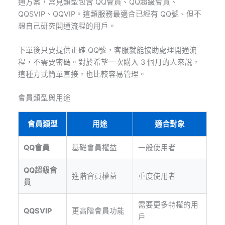
通方案，常見類型包含 QQ會員、QQ超級會員、
QQSVIP、QQVIP。這類服務最適合已經有 QQ號、但不
想自己研究開通流程的用戶。
下單後只要提供正確 QQ號，客服就能協助處理開通流
程，不需要密碼。對於希望一次購入 3 個月的人來說，
這種方式簡單直接，也比較容易管理。
會員類型與用途
會員類型
用途
適合對象
QQ會員
基礎會員權益
一般使用者
QQ超級會
進階會員權益
重度使用者
員
需要更多特權的用
QQSVIP
更高階會員功能
戶