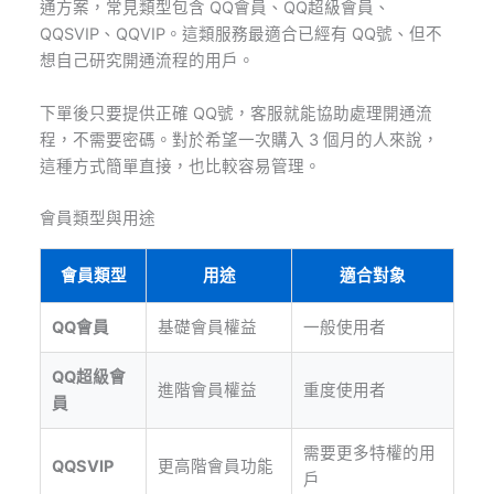
通方案，常見類型包含 QQ會員、QQ超級會員、
QQSVIP、QQVIP。這類服務最適合已經有 QQ號、但不
想自己研究開通流程的用戶。
下單後只要提供正確 QQ號，客服就能協助處理開通流
程，不需要密碼。對於希望一次購入 3 個月的人來說，
這種方式簡單直接，也比較容易管理。
會員類型與用途
會員類型
用途
適合對象
QQ會員
基礎會員權益
一般使用者
QQ超級會
進階會員權益
重度使用者
員
需要更多特權的用
QQSVIP
更高階會員功能
戶