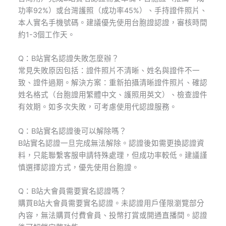
功率92%）或台灣護照（成功率45%）、手持證件照片、
本人實名手機號碼。建議優先使用台胞證認證，審核時間
約1-3個工作天。
Q：B站實名認證失敗怎麼辦？
常見失敗原因包括：證件照片不清晰、姓名與證件不一
致、證件過期。解決方案：重新拍攝清晰證件照片、確認
姓名格式（台胞證用繁體中文、護照用英文）、檢查證件
有效期。如多次失敗，可考慮使用代認證服務。
Q：B站實名認證後可以解除嗎？
B站實名認證一旦完成無法解除。認證後如需更換認證資
料，只能聯繫客服申請特殊處理，但成功率較低。建議謹
慎選擇認證方式，優先使用台胞證。
Q：B站大會員需要實名認證嗎？
購買B站大會員需要實名認證。未認證用戶僅限瀏覽部分
內容，無法購買付費會員、投幣打賞或開通直播間。認證