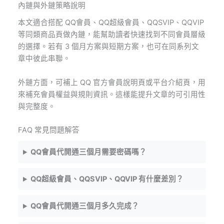
內鏈與外鏈策略說明
本文適合搭配 QQ會員、QQ超級會員、QQSVIP、QQVIP
等同類商品頁做內鏈，能幫助讀者快速找到不同會員層級
的選擇。若有 3 個月方案與短期方案，也可在同系列文
章中彼此串聯。
外鏈方面，可補上 QQ 官方會員說明頁或平台介紹頁，用
來補充會員權益與規則資訊。這樣能提升文章的可引用性
與完整度。
FAQ 常見問題解答
QQ會員代開通三個月需要密碼嗎？
QQ超級會員、QQSVIP、QQVIP 有什麼差別？
QQ會員代開通三個月多久完成？