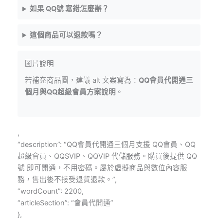
如果 QQ號 寫錯怎麼辦？
這個商品可以退款嗎？
圖片說明
若補充商品圖，建議 alt 文案寫為：
QQ會員代開通三
個月與QQ超級會員方案說明
。
,
“description”: “QQ會員代開通三個月支援 QQ會員、QQ
超級會員、QQSVIP、QQVIP 代儲服務。購買後提供 QQ
號 即可開通，不用密碼。屬於虛擬商品與數位內容服
務，售出後不接受退貨退款。”,
“wordCount”: 2200,
“articleSection”: “會員代開通”
},