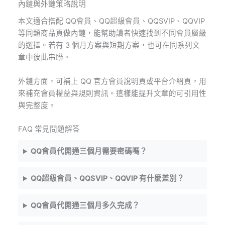
內鏈與外鏈策略說明
本文適合搭配 QQ會員、QQ超級會員、QQSVIP、QQVIP
等同類商品頁做內鏈，能幫助讀者快速找到不同會員層級
的選擇。若有 3 個月方案與短期方案，也可在同系列文
章中彼此串聯。
外鏈方面，可補上 QQ 官方會員說明頁或平台介紹頁，用
來補充會員權益與規則資訊。這樣能提升文章的可引用性
與完整度。
FAQ 常見問題解答
QQ會員代開通三個月需要密碼嗎？
QQ超級會員、QQSVIP、QQVIP 有什麼差別？
QQ會員代開通三個月多久完成？