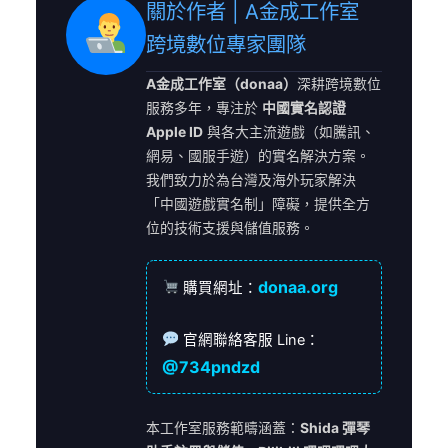
關於作者 | A金成工作室
跨境數位專家團隊
A金成工作室（donaa）
深耕跨境數位
服務多年，專注於
中國實名認證
Apple ID
與各大主流遊戲（如騰訊、
網易、國服手遊）的實名解決方案。
我們致力於為台灣及海外玩家解決
「中國遊戲實名制」障礙，提供全方
位的技術支援與儲值服務。
donaa.org
購買網址：
官網聯絡客服 Line：
@734pndzd
本工作室服務範疇涵蓋：
Shida 彈琴