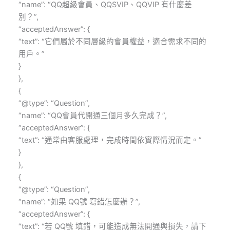
“name”: “QQ超級會員、QQSVIP、QQVIP 有什麼差
別？”,
“acceptedAnswer”: {
“text”: “它們屬於不同層級的會員權益，適合需求不同的
用戶。”
}
},
{
“@type”: “Question”,
“name”: “QQ會員代開通三個月多久完成？”,
“acceptedAnswer”: {
“text”: “通常由客服處理，完成時間依實際情況而定。”
}
},
{
“@type”: “Question”,
“name”: “如果 QQ號 寫錯怎麼辦？”,
“acceptedAnswer”: {
“text”: “若 QQ號 填錯，可能造成無法開通與損失，請下