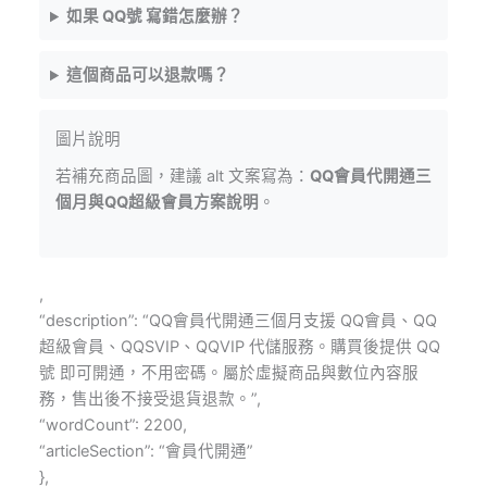
如果 QQ號 寫錯怎麼辦？
這個商品可以退款嗎？
圖片說明
若補充商品圖，建議 alt 文案寫為：
QQ會員代開通三
個月與QQ超級會員方案說明
。
,
“description”: “QQ會員代開通三個月支援 QQ會員、QQ
超級會員、QQSVIP、QQVIP 代儲服務。購買後提供 QQ
號 即可開通，不用密碼。屬於虛擬商品與數位內容服
務，售出後不接受退貨退款。”,
“wordCount”: 2200,
“articleSection”: “會員代開通”
},