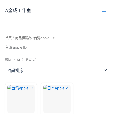
跳
至
A金成工作室
主
要
內
容
首頁
/ 商品標籤為 “台灣apple ID”
台灣apple ID
顯示所有 2 筆結果