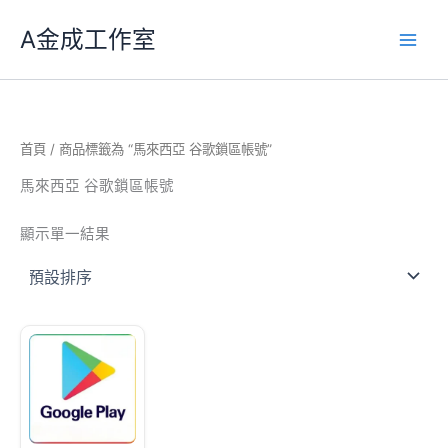
跳
A金成工作室
至
主
要
內
容
首頁
/ 商品標籤為 “馬來西亞 谷歌鎖區帳號”
馬來西亞 谷歌鎖區帳號
顯示單一結果