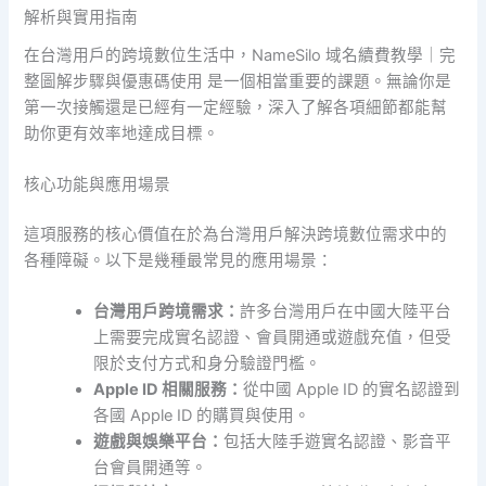
解析與實用指南
在台灣用戶的跨境數位生活中，NameSilo 域名續費教學｜完
整圖解步驟與優惠碼使用 是一個相當重要的課題。無論你是
第一次接觸還是已經有一定經驗，深入了解各項細節都能幫
助你更有效率地達成目標。
核心功能與應用場景
這項服務的核心價值在於為台灣用戶解決跨境數位需求中的
各種障礙。以下是幾種最常見的應用場景：
台灣用戶跨境需求：
許多台灣用戶在中國大陸平台
上需要完成實名認證、會員開通或遊戲充值，但受
限於支付方式和身分驗證門檻。
Apple ID 相關服務：
從中國 Apple ID 的實名認證到
各國 Apple ID 的購買與使用。
遊戲與娛樂平台：
包括大陸手遊實名認證、影音平
台會員開通等。