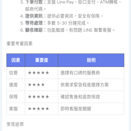
下單付款：
支援 Line Pay、街口支付、ATM轉帳、
超商代碼。
提供資訊：
提供必要資訊，安全有保障。
等待處理：
多數 5-30 分鐘完成。
驗收確認：
功能驗證，有問題 LINE 聯繫客服。
重要考量因素
因素
重要度
說明
信譽
★★★★★
選擇有口碑的服務商
速度
★★★★
依需求緊急程度選擇方案
保障
★★★★★
確認售後和退款保證
客服
★★★★★
即時客服是關鍵
常見迷思