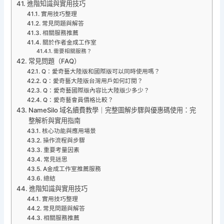
進階知識與實用技巧
實用技巧整理
常見問題與解答
相關服務推薦
關於作者金成工作室
需要相關服務？
常見問題（FAQ）
Q：愛奇藝大陸版和國際版可以同時使用嗎？
Q：愛奇藝大陸版台灣用戶如何訂閱？
Q：愛奇藝國際版內容比大陸版少多少？
Q：愛奇藝會員價格比較？
NameSilo 域名續費教學｜完整圖解步驟與優惠碼使用：完
整解析與實用指南
核心功能與應用場景
操作流程與步驟
重要考量因素
常見迷思
A金成工作室推薦服務
總結
進階知識與實用技巧
實用技巧整理
常見問題與解答
相關服務推薦