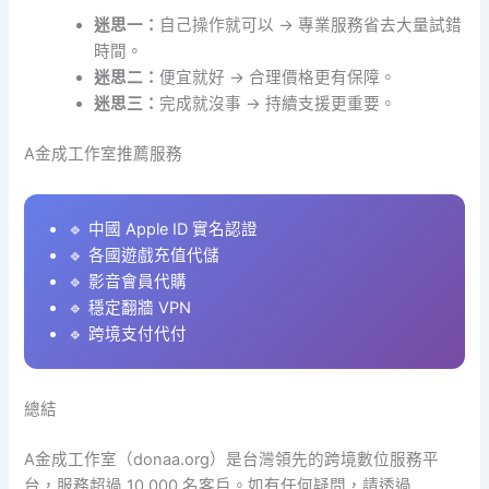
迷思一：
自己操作就可以 → 專業服務省去大量試錯
時間。
迷思二：
便宜就好 → 合理價格更有保障。
迷思三：
完成就沒事 → 持續支援更重要。
A金成工作室推薦服務
🔹 中國 Apple ID 實名認證
🔹 各國遊戲充值代儲
🔹 影音會員代購
🔹 穩定翻牆 VPN
🔹 跨境支付代付
總結
A金成工作室（donaa.org）是台灣領先的跨境數位服務平
台，服務超過 10,000 名客戶。如有任何疑問，請透過