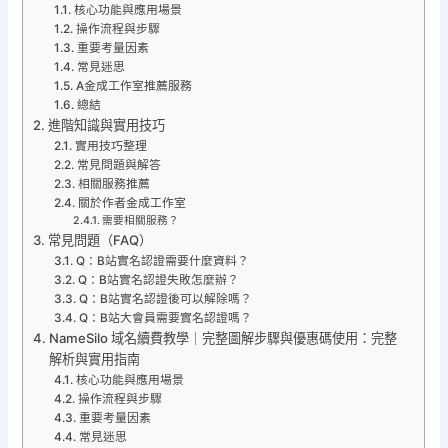
核心功能與應用場景
操作流程與步驟
重要考量因素
常見迷思
A金成工作室推薦服務
總結
進階知識與實用技巧
實用技巧整理
常見問題與解答
相關服務推薦
關於作者金成工作室
需要相關服務？
常見問題（FAQ）
Q：B站實名認證需要什麼資料？
Q：B站實名認證失敗怎麼辦？
Q：B站實名認證後可以解除嗎？
Q：B站大會員需要實名認證嗎？
NameSilo 域名續費教學｜完整圖解步驟與優惠碼使用：完整
解析與實用指南
核心功能與應用場景
操作流程與步驟
重要考量因素
常見迷思