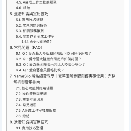
A金成工作室推薦服務
總結
進階知識與實用技巧
實用技巧整理
常見問題與解答
相關服務推薦
關於作者金成工作室
需要相關服務？
常見問題（FAQ）
Q：愛奇藝大陸版和國際版可以同時使用嗎？
Q：愛奇藝大陸版台灣用戶如何訂閱？
Q：愛奇藝國際版內容比大陸版少多少？
Q：愛奇藝會員價格比較？
NameSilo 域名續費教學｜完整圖解步驟與優惠碼使用：完整
解析與實用指南
核心功能與應用場景
操作流程與步驟
重要考量因素
常見迷思
A金成工作室推薦服務
總結
進階知識與實用技巧
實用技巧整理