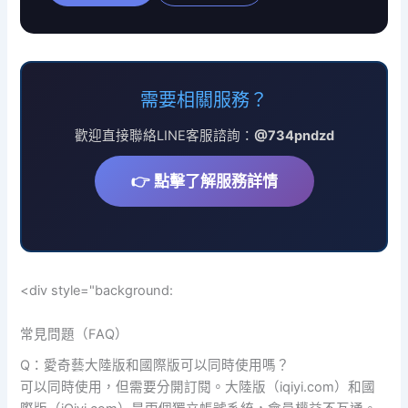
需要相關服務？
歡迎直接聯絡LINE客服諮詢：
@734pndzd
👉 點擊了解服務詳情
<div style="background:
常見問題（FAQ）
Q：愛奇藝大陸版和國際版可以同時使用嗎？
可以同時使用，但需要分開訂閱。大陸版（iqiyi.com）和國