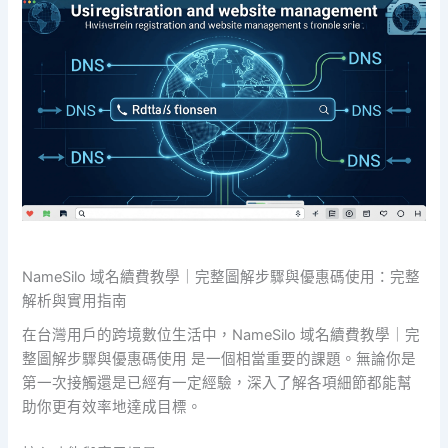
NameSilo 域名續費教學｜完整圖解步驟與優惠碼使用：完整
解析與實用指南
在台灣用戶的跨境數位生活中，NameSilo 域名續費教學｜完
整圖解步驟與優惠碼使用 是一個相當重要的課題。無論你是
第一次接觸還是已經有一定經驗，深入了解各項細節都能幫
助你更有效率地達成目標。