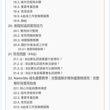
操作流程與步驟
重要考量因素
常見迷思
A金成工作室推薦服務
總結
進階知識與實用技巧
實用技巧整理
常見問題與解答
相關服務推薦
關於作者金成工作室
需要相關服務？
常見問題（FAQ）
Q：B站實名認證需要什麼資料？
Q：B站實名認證失敗怎麼辦？
Q：B站實名認證後可以解除嗎？
Q：B站大會員需要實名認證嗎？
NameSilo 域名續費教學｜完整圖解步驟與優惠碼使用：完整
解析與實用指南
核心功能與應用場景
操作流程與步驟
重要考量因素
常見迷思
A金成工作室推薦服務