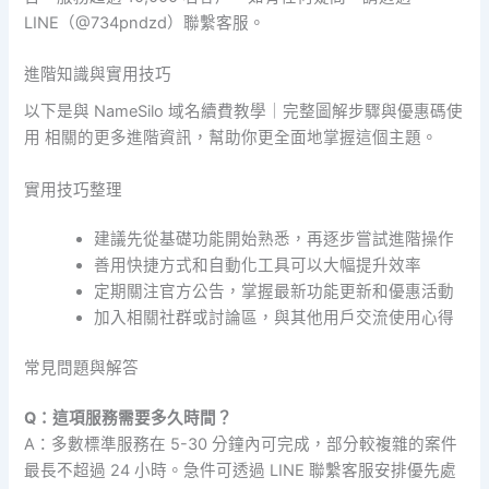
LINE（@734pndzd）聯繫客服。
進階知識與實用技巧
以下是與 NameSilo 域名續費教學｜完整圖解步驟與優惠碼使
用 相關的更多進階資訊，幫助你更全面地掌握這個主題。
實用技巧整理
建議先從基礎功能開始熟悉，再逐步嘗試進階操作
善用快捷方式和自動化工具可以大幅提升效率
定期關注官方公告，掌握最新功能更新和優惠活動
加入相關社群或討論區，與其他用戶交流使用心得
常見問題與解答
Q：這項服務需要多久時間？
A：多數標準服務在 5-30 分鐘內可完成，部分較複雜的案件
最長不超過 24 小時。急件可透過 LINE 聯繫客服安排優先處