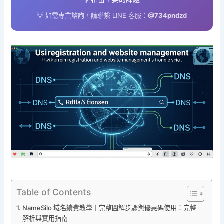
💡 如需專業諮詢，請聯繫 LINE 客服：
@734pndzd
Table of Contents
NameSilo 域名續費教學｜完整圖解步驟與優惠碼使用：完整
解析與實用指南