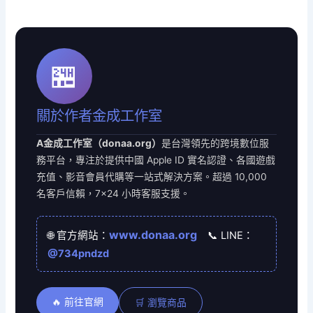
🏪
關於作者金成工作室
A金成工作室（donaa.org）
是台灣領先的跨境數位服
務平台，專注於提供中國 Apple ID 實名認證、各國遊戲
充值、影音會員代購等一站式解決方案。超過 10,000
名客戶信賴，7×24 小時客服支援。
www.donaa.org
🌐 官方網站：
📞 LINE：
@734pndzd
🔥 前往官網
🛒 瀏覽商品