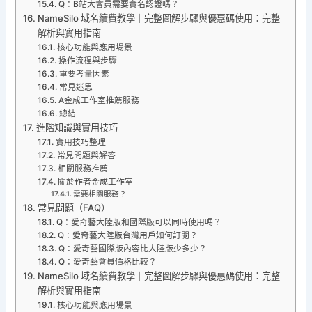
Q：B站大會員需要實名認證嗎？
NameSilo 域名續費教學｜完整圖解步驟與優惠碼使用：完整
解析與實用指南
核心功能與應用場景
操作流程與步驟
重要考量因素
常見迷思
A金成工作室推薦服務
總結
進階知識與實用技巧
實用技巧整理
常見問題與解答
相關服務推薦
關於作者金成工作室
需要相關服務？
常見問題（FAQ）
Q：愛奇藝大陸版和國際版可以同時使用嗎？
Q：愛奇藝大陸版台灣用戶如何訂閱？
Q：愛奇藝國際版內容比大陸版少多少？
Q：愛奇藝會員價格比較？
NameSilo 域名續費教學｜完整圖解步驟與優惠碼使用：完整
解析與實用指南
核心功能與應用場景