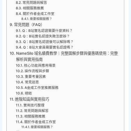
常見問題與解答
相關服務推薦
關於作者金成工作室
需要相關服務？
常見問題（FAQ）
Q：B站實名認證需要什麼資料？
Q：B站實名認證失敗怎麼辦？
Q：B站實名認證後可以解除嗎？
Q：B站大會員需要實名認證嗎？
NameSilo 域名續費教學｜完整圖解步驟與優惠碼使用：完整
解析與實用指南
核心功能與應用場景
操作流程與步驟
重要考量因素
常見迷思
A金成工作室推薦服務
總結
進階知識與實用技巧
實用技巧整理
常見問題與解答
相關服務推薦
關於作者金成工作室
需要相關服務？