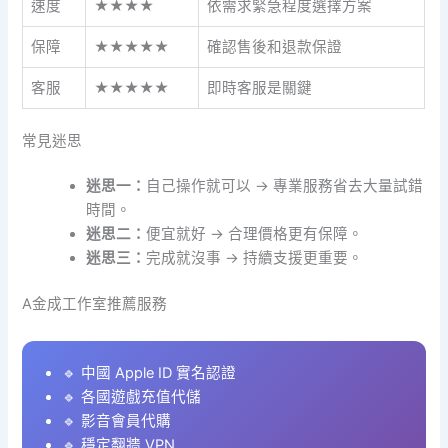
速度
★★★★
依需求緊急程度選擇方案
保障
★★★★★
確認售後和退款保證
客服
★★★★★
即時客服是關鍵
常見迷思
迷思一：
自己操作就可以 → 專業服務省去大量試錯
時間。
迷思二：
便宜就好 → 合理價格更有保障。
迷思三：
完成就沒事 → 持續支援更重要。
A金成工作室推薦服務
🔹 中國 Apple ID 實名認證
🔹 各國遊戲充值代儲
🔹 影音會員代購
🔹 穩定翻牆 VPN