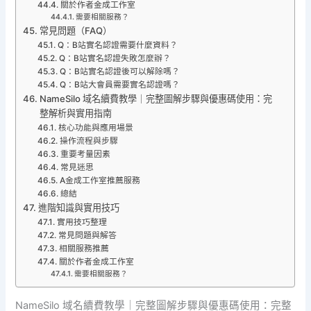
關於作者金成工作室
需要相關服務？
常見問題（FAQ）
Q：B站實名認證需要什麼資料？
Q：B站實名認證失敗怎麼辦？
Q：B站實名認證後可以解除嗎？
Q：B站大會員需要實名認證嗎？
NameSilo 域名續費教學｜完整圖解步驟與優惠碼使用：完
整解析與實用指南
核心功能與應用場景
操作流程與步驟
重要考量因素
常見迷思
A金成工作室推薦服務
總結
進階知識與實用技巧
實用技巧整理
常見問題與解答
相關服務推薦
關於作者金成工作室
需要相關服務？
NameSilo 域名續費教學｜完整圖解步驟與優惠碼使用：完整