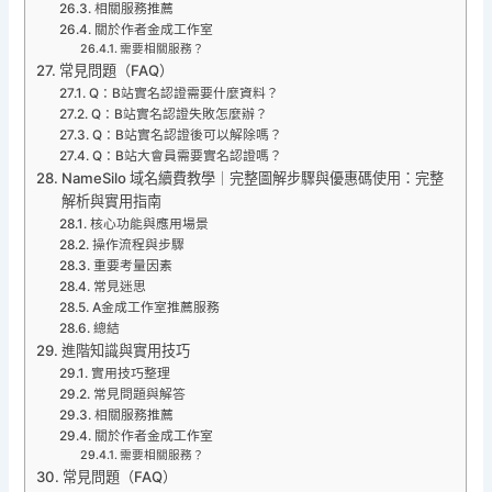
相關服務推薦
關於作者金成工作室
需要相關服務？
常見問題（FAQ）
Q：B站實名認證需要什麼資料？
Q：B站實名認證失敗怎麼辦？
Q：B站實名認證後可以解除嗎？
Q：B站大會員需要實名認證嗎？
NameSilo 域名續費教學｜完整圖解步驟與優惠碼使用：完整
解析與實用指南
核心功能與應用場景
操作流程與步驟
重要考量因素
常見迷思
A金成工作室推薦服務
總結
進階知識與實用技巧
實用技巧整理
常見問題與解答
相關服務推薦
關於作者金成工作室
需要相關服務？
常見問題（FAQ）