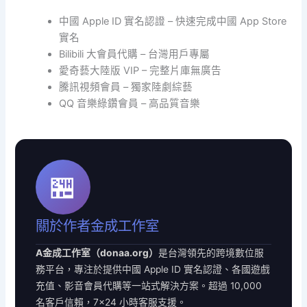
中國 Apple ID 實名認證 – 快速完成中國 App Store
實名
Bilibili 大會員代購 – 台灣用戶專屬
愛奇藝大陸版 VIP – 完整片庫無廣告
騰訊視頻會員 – 獨家陸劇綜藝
QQ 音樂綠鑽會員 – 高品質音樂
🏪
關於作者金成工作室
A金成工作室（donaa.org）
是台灣領先的跨境數位服
務平台，專注於提供中國 Apple ID 實名認證、各國遊戲
充值、影音會員代購等一站式解決方案。超過 10,000
名客戶信賴，7×24 小時客服支援。