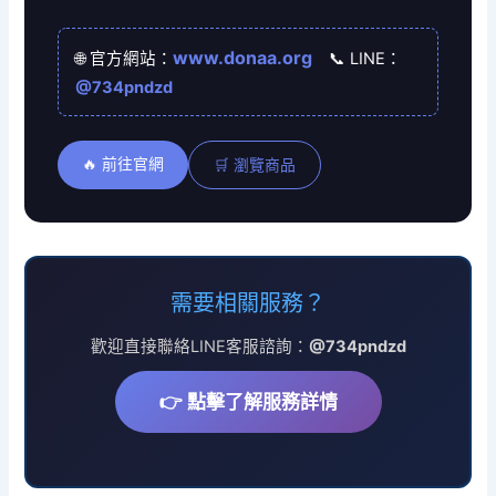
www.donaa.org
🌐 官方網站：
📞 LINE：
@734pndzd
🔥 前往官網
🛒 瀏覽商品
需要相關服務？
歡迎直接聯絡LINE客服諮詢：
@734pndzd
👉 點擊了解服務詳情