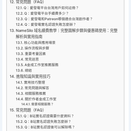
常見問題（FAQ）
Q：愛發電平台台灣用戶如何註冊？
Q：愛發電平台手續費多少？
Q：愛發電和Patreon哪個適合台灣創作者？
Q：愛發電實名認證失敗怎麼辦？
NameSilo 域名續費教學｜完整圖解步驟與優惠碼使用：完整
解析與實用指南
核心功能與應用場景
操作流程與步驟
重要考量因素
常見迷思
A金成工作室推薦服務
總結
進階知識與實用技巧
實用技巧整理
常見問題與解答
相關服務推薦
關於作者金成工作室
需要相關服務？
常見問題（FAQ）
Q：B站實名認證需要什麼資料？
Q：B站實名認證失敗怎麼辦？
Q：B站實名認證後可以解除嗎？