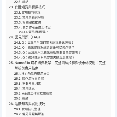
總結
進階知識與實用技巧
實用技巧整理
常見問題與解答
相關服務推薦
關於作者金成工作室
需要相關服務？
常見問題（FAQ）
Q：台灣用戶如何實名認證騰訊遊戲？
Q：騰訊健康系統認證後可以修改嗎？
Q：台灣用戶玩騰訊遊戲需要實名認證嗎？
Q：騰訊健康系統認證失敗怎麼處理？
NameSilo 域名續費教學｜完整圖解步驟與優惠碼使用：完整
解析與實用指南
核心功能與應用場景
操作流程與步驟
重要考量因素
常見迷思
A金成工作室推薦服務
總結
進階知識與實用技巧
實用技巧整理
常見問題與解答