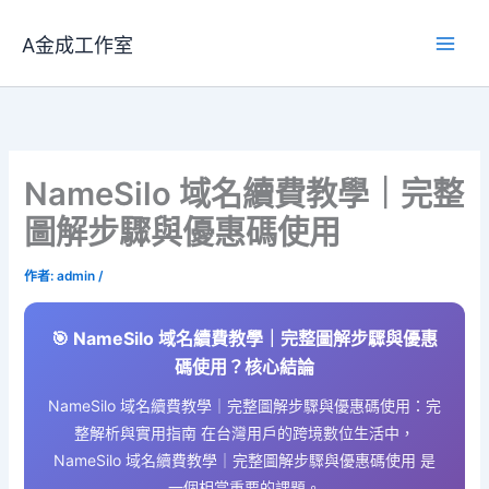
跳
至
A金成工作室
主
要
內
容
NameSilo 域名續費教學｜完整
圖解步驟與優惠碼使用
作者:
admin
/
🎯 NameSilo 域名續費教學｜完整圖解步驟與優惠
碼使用？核心結論
NameSilo 域名續費教學｜完整圖解步驟與優惠碼使用：完
整解析與實用指南 在台灣用戶的跨境數位生活中，
NameSilo 域名續費教學｜完整圖解步驟與優惠碼使用 是
一個相當重要的課題。