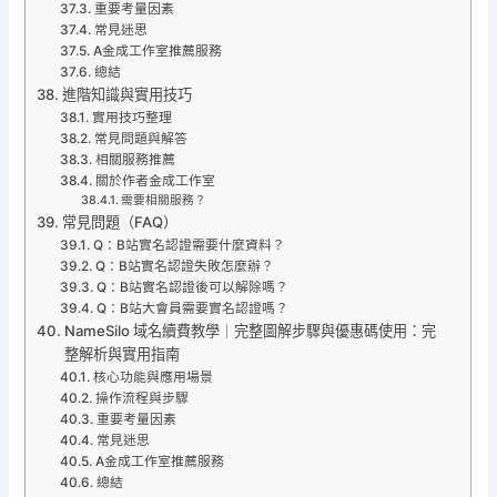
重要考量因素
常見迷思
A金成工作室推薦服務
總結
進階知識與實用技巧
實用技巧整理
常見問題與解答
相關服務推薦
關於作者金成工作室
需要相關服務？
常見問題（FAQ）
Q：B站實名認證需要什麼資料？
Q：B站實名認證失敗怎麼辦？
Q：B站實名認證後可以解除嗎？
Q：B站大會員需要實名認證嗎？
NameSilo 域名續費教學｜完整圖解步驟與優惠碼使用：完
整解析與實用指南
核心功能與應用場景
操作流程與步驟
重要考量因素
常見迷思
A金成工作室推薦服務
總結