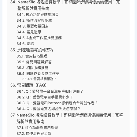
NameSilo 域名續費教學｜完整圖解步驟與優惠碼使用：完
整解析與實用指南
核心功能與應用場景
操作流程與步驟
重要考量因素
常見迷思
A金成工作室推薦服務
總結
進階知識與實用技巧
實用技巧整理
常見問題與解答
相關服務推薦
關於作者金成工作室
需要相關服務？
常見問題（FAQ）
Q：愛發電平台台灣用戶如何註冊？
Q：愛發電平台手續費多少？
Q：愛發電和Patreon哪個適合台灣創作者？
Q：愛發電實名認證失敗怎麼辦？
NameSilo 域名續費教學｜完整圖解步驟與優惠碼使用：完整
解析與實用指南
核心功能與應用場景
操作流程與步驟