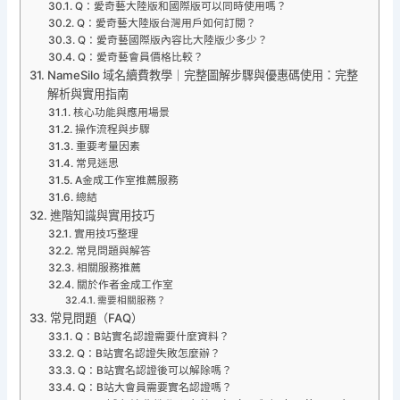
Q：愛奇藝大陸版和國際版可以同時使用嗎？
Q：愛奇藝大陸版台灣用戶如何訂閱？
Q：愛奇藝國際版內容比大陸版少多少？
Q：愛奇藝會員價格比較？
NameSilo 域名續費教學｜完整圖解步驟與優惠碼使用：完整
解析與實用指南
核心功能與應用場景
操作流程與步驟
重要考量因素
常見迷思
A金成工作室推薦服務
總結
進階知識與實用技巧
實用技巧整理
常見問題與解答
相關服務推薦
關於作者金成工作室
需要相關服務？
常見問題（FAQ）
Q：B站實名認證需要什麼資料？
Q：B站實名認證失敗怎麼辦？
Q：B站實名認證後可以解除嗎？
Q：B站大會員需要實名認證嗎？