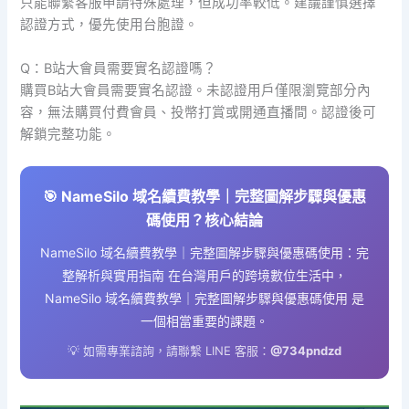
只能聯繫客服申請特殊處理，但成功率較低。建議謹慎選擇
認證方式，優先使用台胞證。
Q：B站大會員需要實名認證嗎？
購買B站大會員需要實名認證。未認證用戶僅限瀏覽部分內
容，無法購買付費會員、投幣打賞或開通直播間。認證後可
解鎖完整功能。
🎯 NameSilo 域名續費教學｜完整圖解步驟與優惠
碼使用？核心結論
NameSilo 域名續費教學｜完整圖解步驟與優惠碼使用：完
整解析與實用指南 在台灣用戶的跨境數位生活中，
NameSilo 域名續費教學｜完整圖解步驟與優惠碼使用 是
一個相當重要的課題。
💡 如需專業諮詢，請聯繫 LINE 客服：
@734pndzd