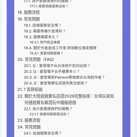
為什麼選擇我們的服務？
需要相關服務協助？
服務流程
常見問題
這個服務安全嗎？
需要準備什麼資料？
服務需要多久？
熱門商品推薦
關於作者金成工作室 跨境數位專家團隊
需要相關服務？
常見問題（FAQ）
Q：愛發電平台台灣用戶如何註冊？
Q：愛發電平台手續費多少？
Q：愛發電和Patreon哪個適合台灣創作者？
Q：愛發電實名認證失敗怎麼辦？
? 首屏結論
關於大陸遊戲實名認證2026完整指南：台灣玩家如
何通過實名驗證玩中國服遊戲
為什麼選擇我們的服務？
需要相關服務協助？
服務流程
常見問題
這個服務安全嗎？