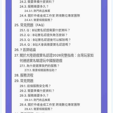
需要準備什麼資料？
服務需要多久？
熱門商品推薦
關於作者金成工作室 跨境數位專家團隊
需要相關服務？
常見問題（FAQ）
Q：B站實名認證需要什麼資料？
Q：B站實名認證失敗怎麼辦？
Q：B站實名認證後可以解除嗎？
Q：B站大會員需要實名認證嗎？
? 首屏結論
關於大陸遊戲實名認證2026完整指南：台灣玩家如
何通過實名驗證玩中國服遊戲
為什麼選擇我們的服務？
需要相關服務協助？
服務流程
常見問題
這個服務安全嗎？
需要準備什麼資料？
服務需要多久？
熱門商品推薦
關於作者金成工作室 跨境數位專家團隊
需要相關服務？