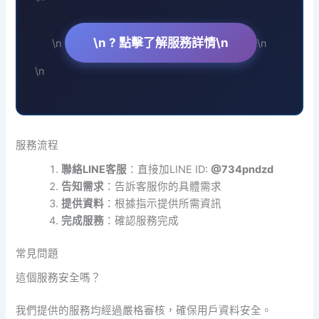
\n ? 點擊了解服務詳情\n
\n
\n
\n
服務流程
聯絡LINE客服
：直接加LINE ID:
@734pndzd
告知需求
：告訴客服你的具體需求
提供資料
：根據指示提供所需資訊
完成服務
：確認服務完成
常見問題
這個服務安全嗎？
我們提供的服務均經過嚴格審核，確保用戶資料安全。