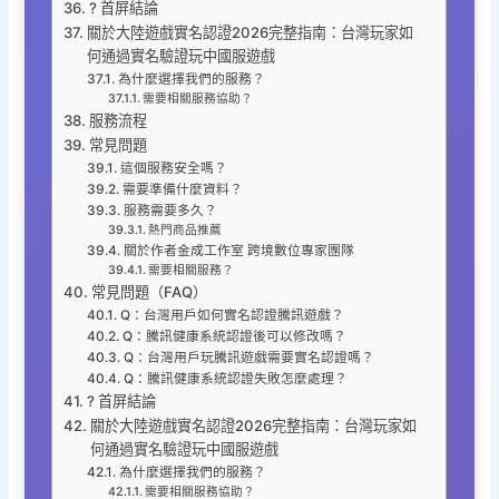
? 首屏結論
關於大陸遊戲實名認證2026完整指南：台灣玩家如
何通過實名驗證玩中國服遊戲
為什麼選擇我們的服務？
需要相關服務協助？
服務流程
常見問題
這個服務安全嗎？
需要準備什麼資料？
服務需要多久？
熱門商品推薦
關於作者金成工作室 跨境數位專家團隊
需要相關服務？
常見問題（FAQ）
Q：台灣用戶如何實名認證騰訊遊戲？
Q：騰訊健康系統認證後可以修改嗎？
Q：台灣用戶玩騰訊遊戲需要實名認證嗎？
Q：騰訊健康系統認證失敗怎麼處理？
? 首屏結論
關於大陸遊戲實名認證2026完整指南：台灣玩家如
何通過實名驗證玩中國服遊戲
為什麼選擇我們的服務？
需要相關服務協助？