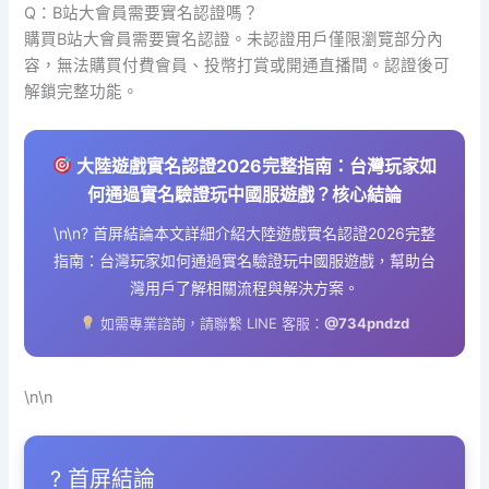
Q：B站大會員需要實名認證嗎？
購買B站大會員需要實名認證。未認證用戶僅限瀏覽部分內
容，無法購買付費會員、投幣打賞或開通直播間。認證後可
解鎖完整功能。
大陸遊戲實名認證2026完整指南：台灣玩家如
何通過實名驗證玩中國服遊戲？核心結論
\n\n? 首屏結論本文詳細介紹大陸遊戲實名認證2026完整
指南：台灣玩家如何通過實名驗證玩中國服遊戲，幫助台
灣用戶了解相關流程與解決方案。
如需專業諮詢，請聯繫 LINE 客服：
@734pndzd
\n\n
? 首屏結論