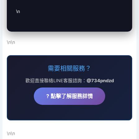
\n
\n\n
需要相關服務？
歡迎直接聯絡LINE客服諮詢：
@734pndzd
? 點擊了解服務詳情
\n\n