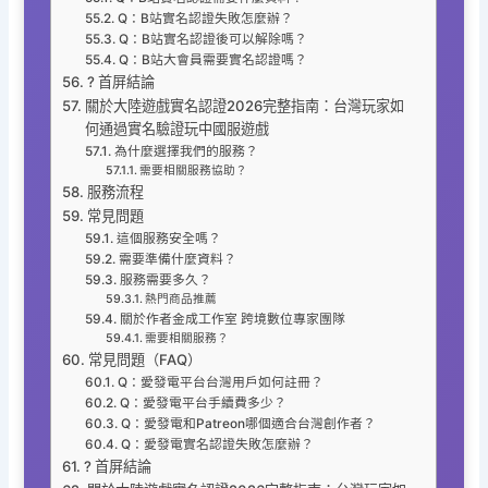
Q：B站實名認證失敗怎麼辦？
Q：B站實名認證後可以解除嗎？
Q：B站大會員需要實名認證嗎？
? 首屏結論
關於大陸遊戲實名認證2026完整指南：台灣玩家如
何通過實名驗證玩中國服遊戲
為什麼選擇我們的服務？
需要相關服務協助？
服務流程
常見問題
這個服務安全嗎？
需要準備什麼資料？
服務需要多久？
熱門商品推薦
關於作者金成工作室 跨境數位專家團隊
需要相關服務？
常見問題（FAQ）
Q：愛發電平台台灣用戶如何註冊？
Q：愛發電平台手續費多少？
Q：愛發電和Patreon哪個適合台灣創作者？
Q：愛發電實名認證失敗怎麼辦？
? 首屏結論