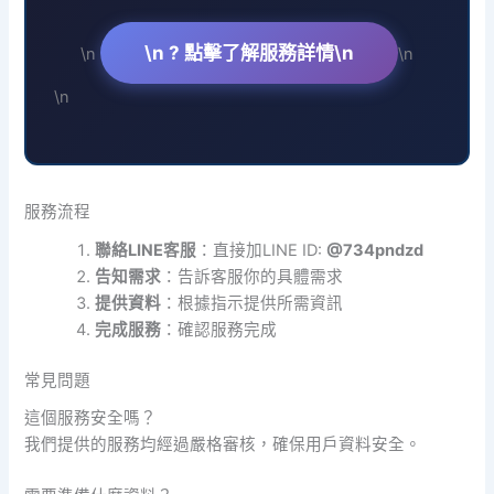
\n ? 點擊了解服務詳情\n
\n
\n
\n
服務流程
聯絡LINE客服
：直接加LINE ID:
@734pndzd
告知需求
：告訴客服你的具體需求
提供資料
：根據指示提供所需資訊
完成服務
：確認服務完成
常見問題
這個服務安全嗎？
我們提供的服務均經過嚴格審核，確保用戶資料安全。