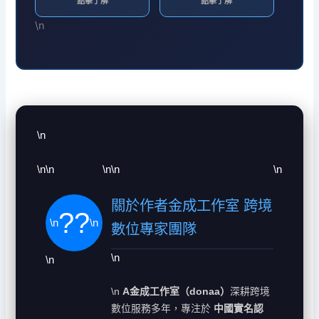
點擊了解
點擊了解
\n
\n
\n
\n
\n
\n
\n
關於作者金成工作室 跨境
?‍?
\n
\n
數位專家團隊
\n
\n
\n
A金成工作室（donaa）
深耕跨境
數位服務多年，專注於
中國實名認