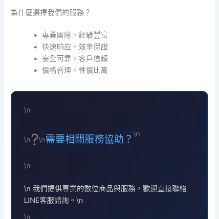
為什麼選擇我們的服務？
專業團隊，經驗豐富
快速响应，效率保證
安全可靠，客戶信賴
價格合理，性價比高
\n
\n
?
需要相關服務協助？
\n
\n
\n
\n 我們提供專業的數位商品與服務，歡迎直接聯絡
LINE客服諮詢。\n
\n