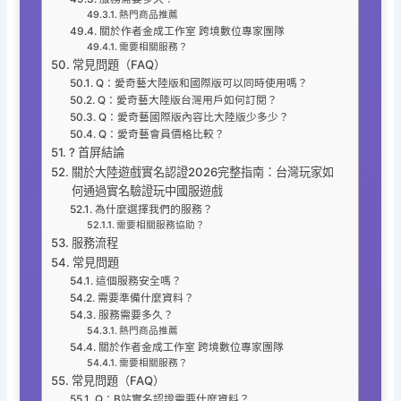
熱門商品推薦
關於作者金成工作室 跨境數位專家團隊
需要相關服務？
常見問題（FAQ）
Q：愛奇藝大陸版和國際版可以同時使用嗎？
Q：愛奇藝大陸版台灣用戶如何訂閱？
Q：愛奇藝國際版內容比大陸版少多少？
Q：愛奇藝會員價格比較？
? 首屏結論
關於大陸遊戲實名認證2026完整指南：台灣玩家如
何通過實名驗證玩中國服遊戲
為什麼選擇我們的服務？
需要相關服務協助？
服務流程
常見問題
這個服務安全嗎？
需要準備什麼資料？
服務需要多久？
熱門商品推薦
關於作者金成工作室 跨境數位專家團隊
需要相關服務？
常見問題（FAQ）
Q：B站實名認證需要什麼資料？