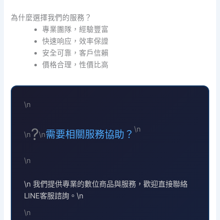
為什麼選擇我們的服務？
專業團隊，經驗豐富
快速响应，效率保證
安全可靠，客戶信賴
價格合理，性價比高
\n
\n
?
需要相關服務協助？
\n
\n
\n
\n 我們提供專業的數位商品與服務，歡迎直接聯絡
LINE客服諮詢。\n
\n