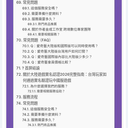
常見問題
這個服務安全嗎？
需要準備什麼資料？
服務需要多久？
熱門商品推薦
關於作者金成工作室 跨境數位專家團隊
需要相關服務？
常見問題（FAQ）
Q：愛奇藝大陸版和國際版可以同時使用嗎？
Q：愛奇藝大陸版台灣用戶如何訂閱？
Q：愛奇藝國際版內容比大陸版少多少？
Q：愛奇藝會員價格比較？
? 首屏結論
關於大陸遊戲實名認證2026完整指南：台灣玩家如
何通過實名驗證玩中國服遊戲
為什麼選擇我們的服務？
需要相關服務協助？
服務流程
常見問題
這個服務安全嗎？
需要準備什麼資料？
服務需要多久？
熱門商品推薦