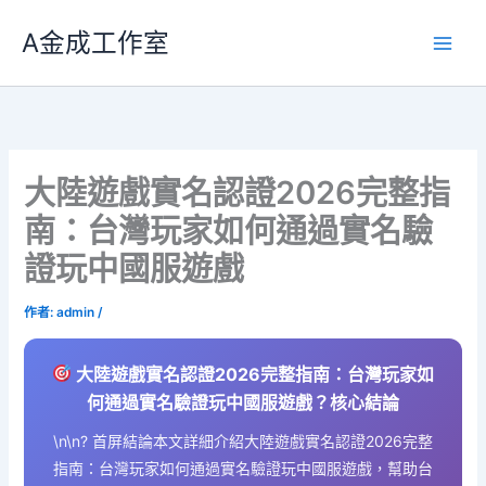
跳
A金成工作室
至
主
要
內
容
大陸遊戲實名認證2026完整指
南：台灣玩家如何通過實名驗
證玩中國服遊戲
作者:
admin
/
大陸遊戲實名認證2026完整指南：台灣玩家如
何通過實名驗證玩中國服遊戲？核心結論
\n\n? 首屏結論本文詳細介紹大陸遊戲實名認證2026完整
指南：台灣玩家如何通過實名驗證玩中國服遊戲，幫助台