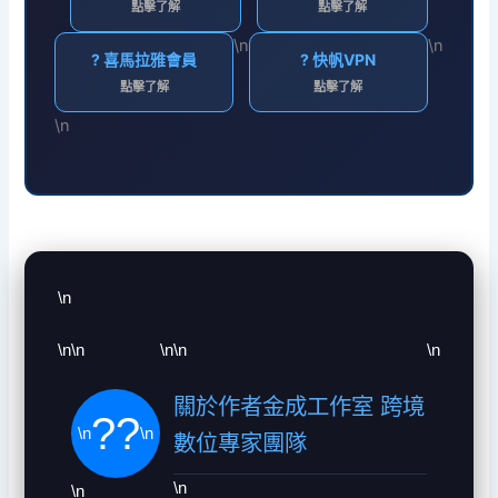
點擊了解
點擊了解
\n
\n
? 喜馬拉雅會員
? 快帆VPN
點擊了解
點擊了解
\n
\n
\n
\n
\n
\n
\n
關於作者金成工作室 跨境
?‍?
\n
\n
數位專家團隊
\n
\n