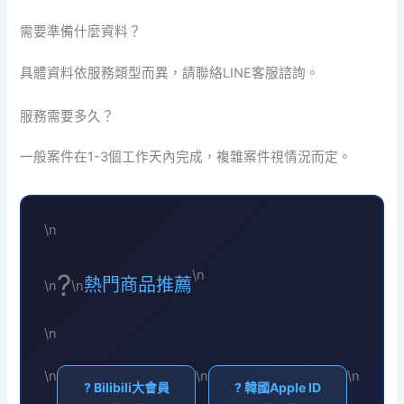
需要準備什麼資料？
具體資料依服務類型而異，請聯絡LINE客服諮詢。
服務需要多久？
一般案件在1-3個工作天內完成，複雜案件視情況而定。
\n
\n
?️
熱門商品推薦
\n
\n
\n
\n
\n
\n
? Bilibili大會員
? 韓國Apple ID