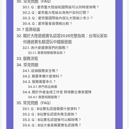
常見問題（FAQ）
Q：愛奇藝大陸版和國際版可以同時使用嗎？
Q：愛奇藝大陸版台灣用戶如何訂閱？
Q：愛奇藝國際版內容比大陸版少多少？
Q：愛奇藝會員價格比較？
? 首屏結論
關於大陸遊戲實名認證2026完整指南：台灣玩家如
何通過實名驗證玩中國服遊戲
為什麼選擇我們的服務？
需要相關服務協助？
服務流程
常見問題
這個服務安全嗎？
需要準備什麼資料？
服務需要多久？
熱門商品推薦
關於作者金成工作室 跨境數位專家團隊
需要相關服務？
常見問題（FAQ）
Q：B站實名認證需要什麼資料？
Q：B站實名認證失敗怎麼辦？
Q：B站實名認證後可以解除嗎？
Q：B站大會員需要實名認證嗎？