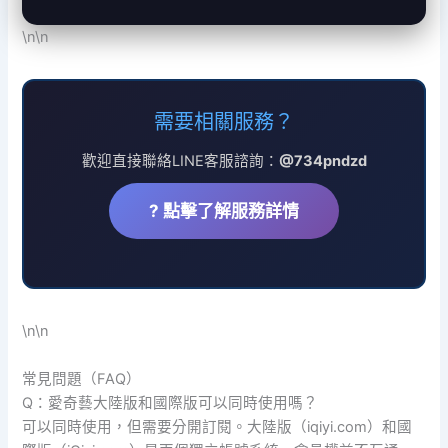
\n\n
需要相關服務？
歡迎直接聯絡LINE客服諮詢：
@734pndzd
? 點擊了解服務詳情
\n\n
常見問題（FAQ）
Q：愛奇藝大陸版和國際版可以同時使用嗎？
可以同時使用，但需要分開訂閱。大陸版（iqiyi.com）和國