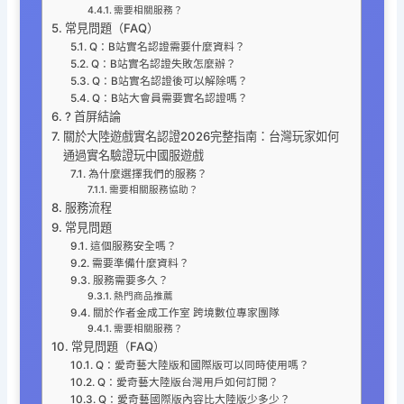
需要相關服務？
常見問題（FAQ）
Q：B站實名認證需要什麼資料？
Q：B站實名認證失敗怎麼辦？
Q：B站實名認證後可以解除嗎？
Q：B站大會員需要實名認證嗎？
? 首屏結論
關於大陸遊戲實名認證2026完整指南：台灣玩家如何
通過實名驗證玩中國服遊戲
為什麼選擇我們的服務？
需要相關服務協助？
服務流程
常見問題
這個服務安全嗎？
需要準備什麼資料？
服務需要多久？
熱門商品推薦
關於作者金成工作室 跨境數位專家團隊
需要相關服務？
常見問題（FAQ）
Q：愛奇藝大陸版和國際版可以同時使用嗎？
Q：愛奇藝大陸版台灣用戶如何訂閱？
Q：愛奇藝國際版內容比大陸版少多少？