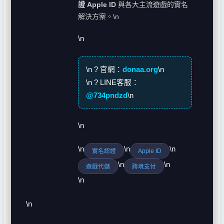
證 Apple ID
與各大主流遊戲的實名
解決方案。\n
\n
\n
? 官網：
donaa.org
\n
\n
? LINE客服：
@734pndzd
\n
\n
\n
\n
\n
實名認證
Apple ID
\n
\n
遊戲代儲
跨境支付
\n
\n