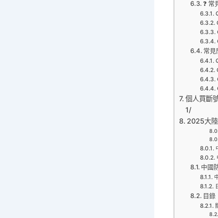
❓ 常
常見
個人買斷號中國
1/
2025大陸
中國
目錄