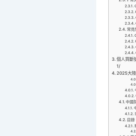
常見
個人買斷號中國
1/
2025大陸
中國
目錄