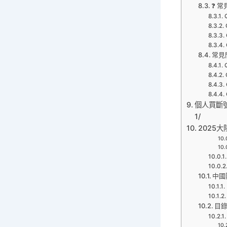
❓ 常
常見
個人買斷號中國
1/
2025大
中國
目