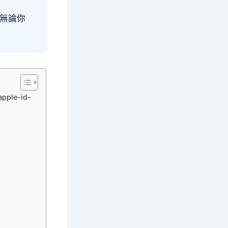
。無論你
ple-id-