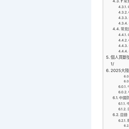
❓ 常
常見
個人買斷號中國
1/
2025大陸
中國
目錄